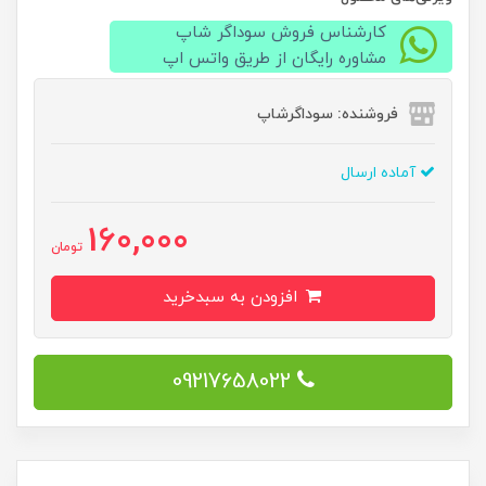
کارشناس فروش سوداگر شاپ
مشاوره رایگان از طریق واتس اپ
فروشنده: سوداگرشاپ
آماده ارسال
160,000
تومان
افزودن به سبدخرید
09217658022