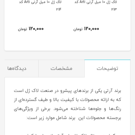
لاک ژل 10 میل آرتی Arti کد
لاک ژل 10 میل آرتی Arti کد
لاک ژل 10 میل آرتی Arti کد
215
214
213
120,000
120,000
مان
تومان
تومان
توضیحات
مشخصات
دیدگاه‌ها
برند آرتی یکی از برندهای پیشرو در صنعت لاک ژل است
که به ارائه محصولات با کیفیت بالا و طیف گسترده‌ای از
رنگ‌ها و جلوه‌ها شناخته می‌شود. برخی از ویژگی‌های
برجسته محصولات این برند شامل موارد زیر است: