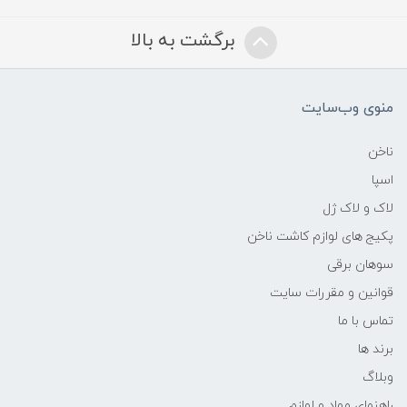
برگشت به بالا
منوی وب‌سایت
ناخن
اسپا
لاک و لاک ژل
پکیج های لوازم کاشت ناخن
سوهان برقی
قوانین و مقررات سایت
تماس با ما
برند ها
وبلاگ
راهنمای مواد و لوازم