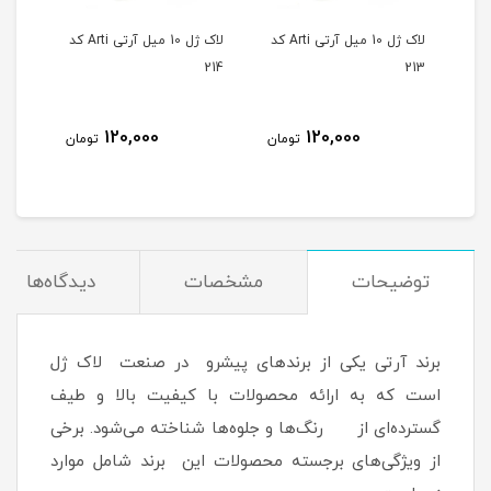
لاک ژل 10 میل آرتی Arti کد
لاک ژل 10 میل آرتی Arti کد
لاک ژل 10 میل آرتی Arti کد
215
214
213
120,000
120,000
مان
تومان
تومان
توضیحات
مشخصات
دیدگاه‌ها
برند آرتی یکی از برندهای پیشرو در صنعت لاک ژل
است که به ارائه محصولات با کیفیت بالا و طیف
گسترده‌ای از رنگ‌ها و جلوه‌ها شناخته می‌شود. برخی
از ویژگی‌های برجسته محصولات این برند شامل موارد