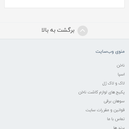
برگشت به بالا
منوی وب‌سایت
ناخن
اسپا
لاک و لاک ژل
پکیج های لوازم کاشت ناخن
سوهان برقی
قوانین و مقررات سایت
تماس با ما
برند ها