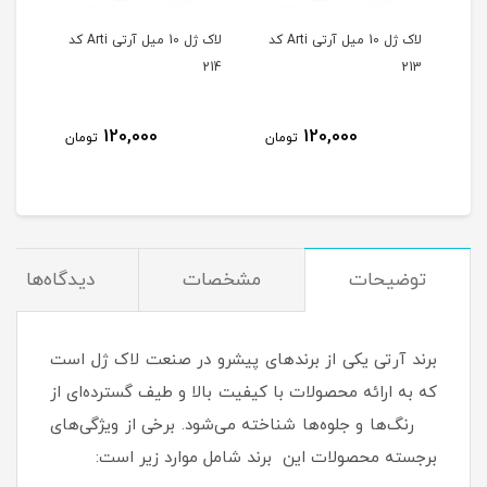
لاک ژل 10 میل آرتی Arti کد
لاک ژل 10 میل آرتی Arti کد
لاک ژل 10 میل آرتی Arti کد
215
214
213
120,000
120,000
مان
تومان
تومان
توضیحات
مشخصات
دیدگاه‌ها
برند آرتی یکی از برندهای پیشرو در صنعت لاک ژل است
که به ارائه محصولات با کیفیت بالا و طیف گسترده‌ای از
رنگ‌ها و جلوه‌ها شناخته می‌شود. برخی از ویژگی‌های
برجسته محصولات این برند شامل موارد زیر است: