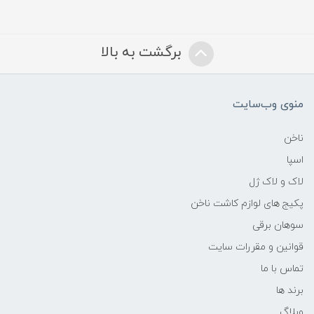
برگشت به بالا
منوی وب‌سایت
ناخن
اسپا
لاک و لاک ژل
پکیج های لوازم کاشت ناخن
سوهان برقی
قوانین و مقررات سایت
تماس با ما
برند ها
وبلاگ