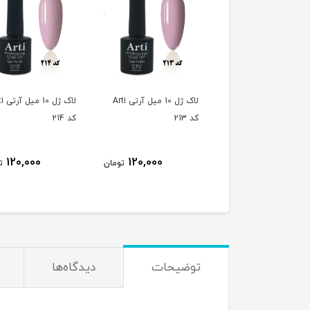
لاک ژل 10 میل آرتی Arti
لاک ژل 10 میل آرتی Arti
لاک ژل 
کد 213
کد 214
120,000
120,000
120,000
تومان
تومان
ت
توضیحات
دیدگاه‌ها