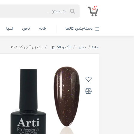
دسته‌بندی کالاها
خانه
ناخن
اسپا
خانه
ناخن
لاک و لاک ژل
لاک ژل آرتی کد 308