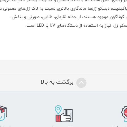
ر زیادی اکلیل است که باعث درخشش و جذابیت بیشتر ناخن‌ها می‌شود
باکیفیت، دیسکو ژل‌ها ماندگاری بالاتری نسبت به لاک ژل‌های معمولی دار
 گوناگون موجود هستند، از جمله نقره‌ای، طلایی، صورتی و بنفش.
نیاز به استفاده از دستگاه‌های UV یا LED است.
برگشت به بالا