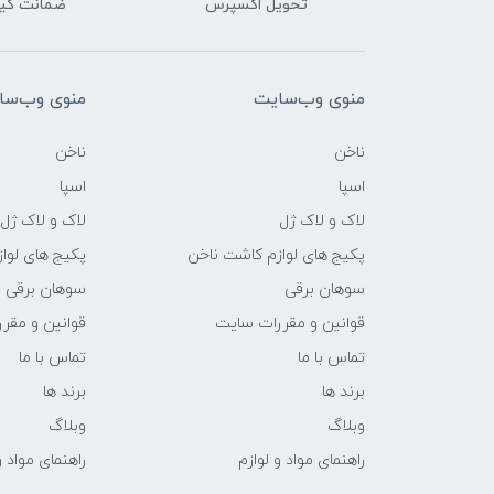
تحویل اکسپرس
ضمانت کیف
منوی وب‌سایت
منوی وب‌سا
ناخن
ناخن
اسپا
اسپا
لاک و لاک ژل
لاک و لاک ژل
پکیج های لوازم کاشت ناخن
پکیج های لوا
سوهان برقی
سوهان برقی
قوانین و مقررات سایت
قوانین و مقر
تماس با ما
تماس با ما
برند ها
برند ها
وبلاگ
وبلاگ
راهنمای مواد و لوازم
راهنمای مواد و