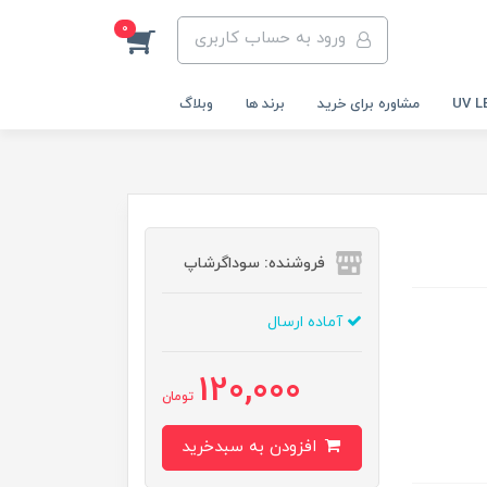
0
ورود به حساب کاربری
مشاوره برای خرید
برند ها
وبلاگ
فروشنده: سوداگرشاپ
آماده ارسال
120,000
تومان
افزودن به سبدخرید