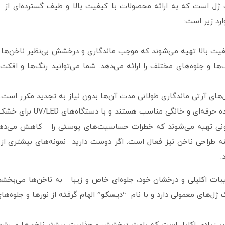
ک ژل است که به ارائه محصولات با کیفیت بالا و طیف گسترده‌ای از
رد زیر است:
کیفیت بالا تهیه می‌شوند که موجب ماندگاری و درخشش بی‌نظیر ناخن‌ها 
ها و جلوه‌های مختلف را ارائه می‌دهد. شما می‌توانید رنگ‌ها و افکت‌
‌های آرتی ماندگاری طولانی مدت آن‌ها بدون نیاز به تجدید مکرر است.
انگی مناسب هستند و با دستگاه‌های UV/LED برای خشک شدن سازگاری کامل دارند.
نی تهیه می‌شوند که خطرات حساسیت‌های پوستی را کاهش می‌دهند. 
ینه طراحی ناخن نیز فعال است. اگر دوست دارید نمونه‌های بیشتری از 
.
بات اکلیلی و درخشان خود، جلوه‌ای خاص و زیبا به ناخن‌ها می‌بخشد.
ل‌های معمولی دارد و با نام “
دیسکو
” الهام گرفته از نورها و جلوه‌