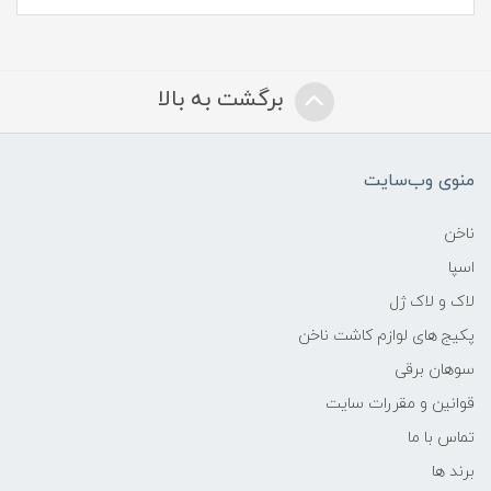
برگشت به بالا
منوی وب‌سایت
ناخن
اسپا
لاک و لاک ژل
پکیج های لوازم کاشت ناخن
سوهان برقی
قوانین و مقررات سایت
تماس با ما
برند ها