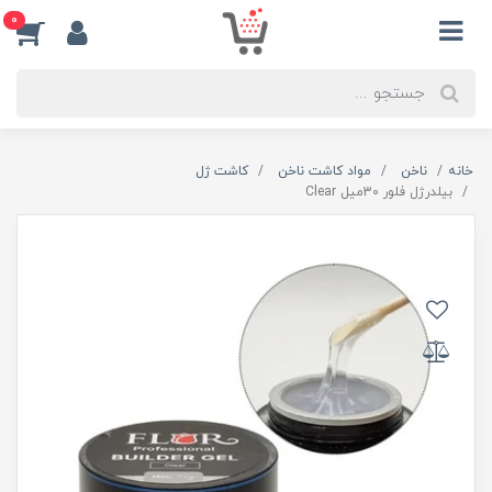
0
خانه
ناخن
مواد کاشت ناخن
کاشت ژل
بيلدرژل فلور 30ميل Clear