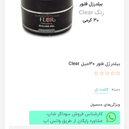
بيلدرژل فلور 30ميل Clear
دسته :
کاشت ژل
ویژگی‌های محصول
کارشناس فروش سوداگر شاپ
مشاوره رایگان از طریق واتس اپ