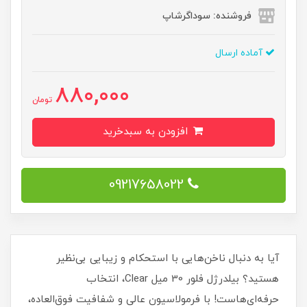
فروشنده: سوداگرشاپ
آماده ارسال
880,000
تومان
افزودن به سبدخرید
09217658022
آیا به دنبال ناخن‌هایی با استحکام و زیبایی بی‌نظیر
هستید؟ بیلدرژل فلور 30 میل Clear، انتخاب
حرفه‌ای‌هاست! با فرمولاسیون عالی و شفافیت فوق‌العاده،