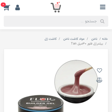
0
خانه
ناخن
مواد کاشت ناخن
کاشت ژل
بيلدرژل فلور 30ميل Tan