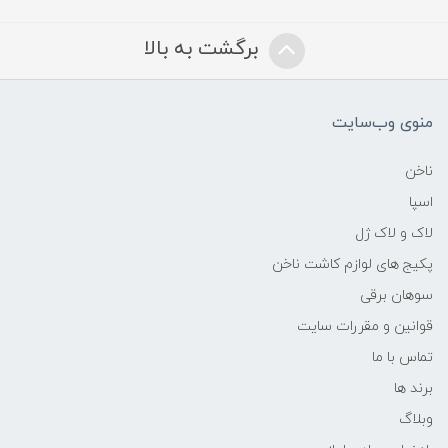
برگشت به بالا
منوی وب‌سایت
ناخن
اسپا
لاک و لاک ژل
پکیج های لوازم کاشت ناخن
سوهان برقی
قوانین و مقررات سایت
تماس با ما
برند ها
وبلاگ