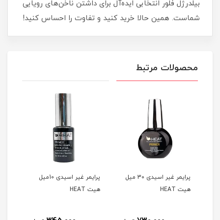
بیلدرژل فلور انتخابی ایده‌آل برای داشتن ناخن‌های رویایی
شماست. همین حالا خرید کنید و تفاوت را احساس کنید!
محصولات مرتبط
ANAL
پرایمر غیر اسیدی 30 میل
پرایمر غیر اسیدی 10میل
چسب
هیت HEAT
هیت HEAT
هیت AT