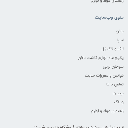
راهنمای مواد و لوازم
منوی وب‌سایت
ناخن
اسپا
لاک و لاک ژل
پکیج های لوازم کاشت ناخن
سوهان برقی
قوانین و مقررات سایت
تماس با ما
برند ها
وبلاگ
راهنمای مواد و لوازم
از تخفیف‌ها و جدیدترین‌های فروشگاه ما باخبر شوید: