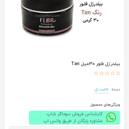
بيلدرژل فلور 30ميل Tan
دسته :
کاشت ژل
ویژگی‌های محصول
کارشناس فروش سوداگر شاپ
مشاوره رایگان از طریق واتس اپ