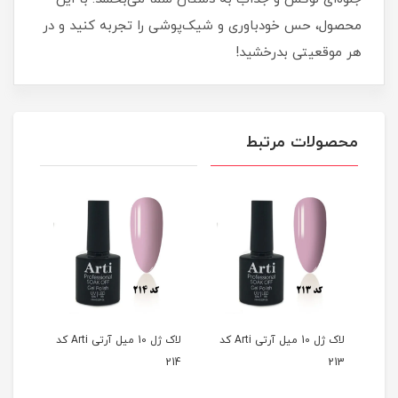
محصول، حس خودباوری و شیک‌پوشی را تجربه کنید و در
هر موقعیتی بدرخشید!
محصولات مرتبط
لاک ژل 10 میل آرتی Arti کد
لاک ژل 10 میل آرتی Arti کد
لاک ژل 10 میل آرتی Arti کد
215
214
213