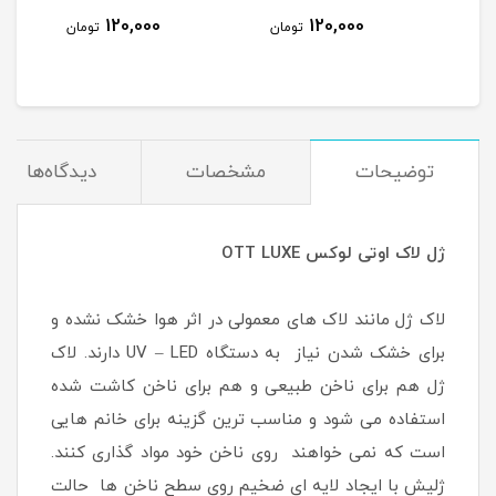
120,000
120,000
مان
تومان
تومان
توضیحات
مشخصات
دیدگاه‌ها
ژل لاک اوتی لوکس OTT LUXE
لاک ژل مانند لاک های معمولی در اثر هوا خشک نشده و
برای خشک شدن نیاز به دستگاه UV – LED دارند. لاک
ژل هم برای ناخن طبیعی و هم برای ناخن کاشت شده
استفاده می شود و مناسب ترین گزینه برای خانم هایی
است که نمی خواهند روی ناخن خود مواد گذاری کنند.
ژلیش با ایجاد لایه ای ضخیم روی سطح ناخن ها حالت