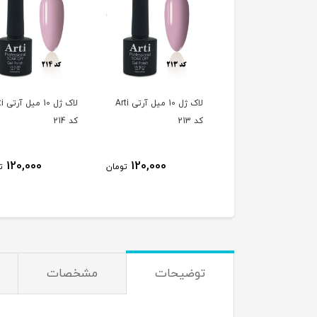
لاک ژل 10 میل آرتی Arti
لاک ژل 10 میل آرتی Arti
لاک ژل 
کد 213
کد 214
120,000
120,000
120,000
تومان
تومان
ت
توضیحات
مشخصات