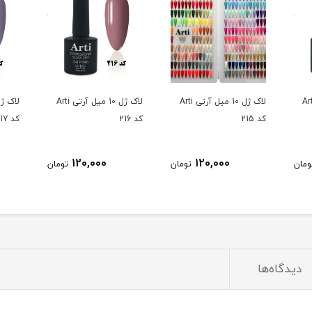
10 میل آرتی Arti
لاک ژل 10 میل آرتی Arti
لاک ژل 10 میل آرتی Arti
کد 215
کد 216
کد 217
120,000
120,000
ومان
تومان
تومان
دیدگاه‌ها