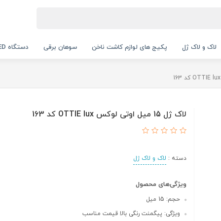
لاک و لاک ژل
پکیج های لوازم کاشت ناخن
سوهان برقی
دستگاه UV LED
لاک ژل 15 میل اوتی لوکس OTTIE lux کد 163
دسته :
لاک و لاک ژل
ویژگی‌های محصول
حجم: 15 میل
ویژگی: پیگمنت رنگی بالا قیمت مناسب