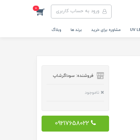
0
ورود به حساب کاربری
مشاوره برای خرید
برند ها
وبلاگ
فروشنده: سوداگرشاپ
ناموجود
09217658022