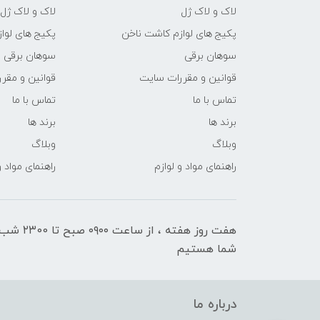
لاک و لاک ژل
لاک و لاک ژل
پکیج های لوازم کاشت ناخن
پکیج های لوا
سوهان برقی
سوهان برقی
قوانین و مقررات سایت
قوانین و مقر
تماس با ما
تماس با ما
برند ها
برند ها
وبلاگ
وبلاگ
راهنمای مواد و لوازم
راهنمای مواد و
هفت روز هفته ، ا
شما هستیم
درباره ما