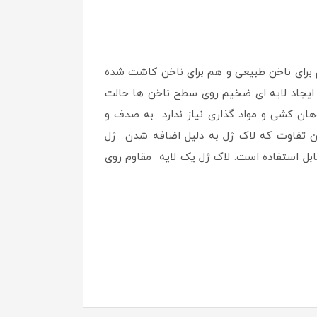
خشک نشده و برای خشک شدن نیاز به دستگاه UV – LED دارند. لاک ژل هم برای ناخن طبیعی و هم برای ناخن کاشت شده
 ایجاد لایه ای ضخیم روی سطح ناخن ها حالت
هان کشی و مواد گذاری نیاز ندارد به صدف و
ن تفاوت که لاک ژل به دلیل اضافه شدن ژل
ابل استفاده است. لاک ژل یک لایه مقاوم روی