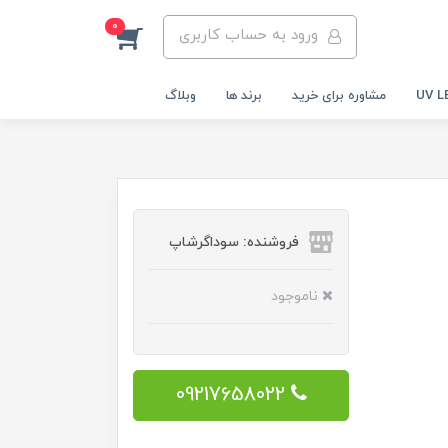
0
ورود به حساب کاربری
مشاوره برای خرید
برند ها
وبلاگ
فروشنده: سوداگرشاپ
ناموجود
09217658022