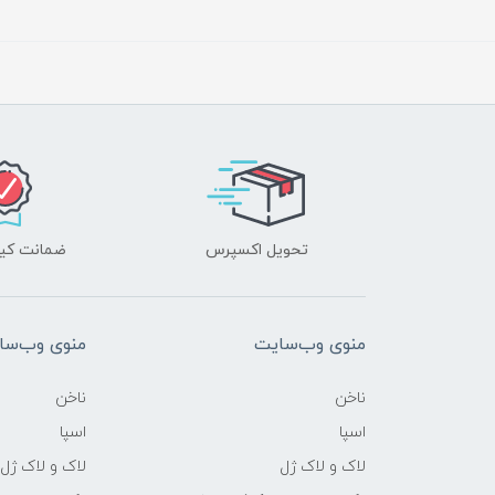
تحویل اکسپرس
ضمانت کیف
منوی وب‌سایت
منوی وب‌سا
ناخن
ناخن
اسپا
اسپا
لاک و لاک ژل
لاک و لاک ژل