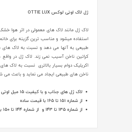
ژل لاک اوتی لوکس OTTIE LUX
استفاده میشود و مناسب ترین گزینه برای خان
طبیعی به آنها می دهد و نسبت به لاک های مع
کراتین ناخن آسیب نمی زند. لاک ژل در واق
اکریلیک دوام بسیار بالاتری نسبت به لاک های
ناخن های طبیعی ایجاد می نماید و باعث می شود
لاک ژل های جذاب و با کیفیت ۱۵ میل اوتی در رنگبندی متنوع از شماره های یک تا شماره ۱۳۴ همه به یک قیمت
از شماره ۱۵۱ تا ۱۶۵ با قیمت ساده
از شماره ۱۳۵ تا ۱۴۳ و از شماره ۱۴۴ تا ۱۵۰ با قیمت های دیگر به فروش میرسد