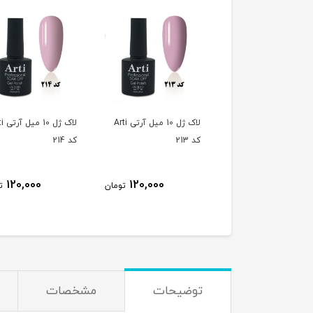
لاک ژل 10 میل آرتی Arti
لاک ژل 10 میل آرتی Arti
لاک ژل 
کد 213
کد 214
120,000
120,000
120,000
تومان
تومان
ت
توضیحات
مشخصات