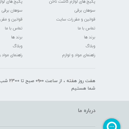
پکیج های لوازم کاشت ناخن
پکیج های لوا
سوهان برقی
سوهان برقی
قوانین و مقررات سایت
قوانین و مقر
تماس با ما
تماس با ما
برند ها
برند ها
وبلاگ
وبلاگ
راهنمای مواد و لوازم
راهنمای مواد و
هفت روز هفته ، ا
شما هستیم
درباره ما