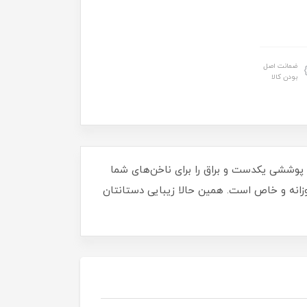
ضمانت اصل
بودن کالا
ید! این لاک با فرمولاسیون پیشرفته، پوششی یکدست و براق را برای ناخن‌های شما
روزانه و خاص است. همین حالا زیبایی دستانتان