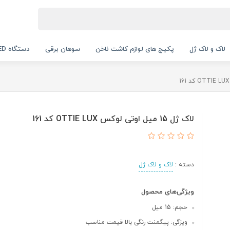
لاک و لاک ژل
پکیج های لوازم کاشت ناخن
سوهان برقی
دستگاه UV LED
لاک ژل 15 میل اوتی لوکس OTTIE LUX کد 161
دسته :
لاک و لاک ژل
ویژگی‌های محصول
حجم: 15 میل
ویژگی: پیگمنت رنگی بالا قیمت مناسب