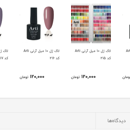
10 میل آرتی Arti
لاک ژل 10 میل آرتی Arti
لاک ژل 10 میل آرتی Arti
کد 215
کد 216
کد 217
120,000
120,000
ومان
تومان
تومان
دیدگاه‌ها