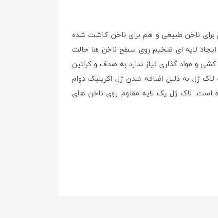
خشک نشده و برای خشک شدن نیاز به دستگاه UV – LED دارند. لاک ژل هم برای ناخن طبیعی و هم برای ناخن کاشت شده
 ایجاد لایه ای ضخیم روی سطح ناخن ها حالت
شی و مواد گذاری نیاز ندارد به صدف و کراتین
لاک ژل به دلیل اضافه شدن ژل اکریلیک دوام
ه است. لاک ژل یک لایه مقاوم روی ناخن های