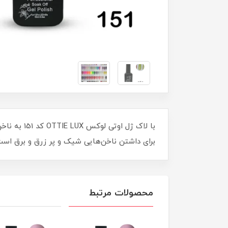
با لاک ژل 
برای داشتن ناخن‌هایی شیک و پر زرق و برق است. حجم 15 میل این محصول، استفاده طولانی مدت و اقتصادی را تضمین می‌کند. درخشندگی و ما
محصولات مرتبط