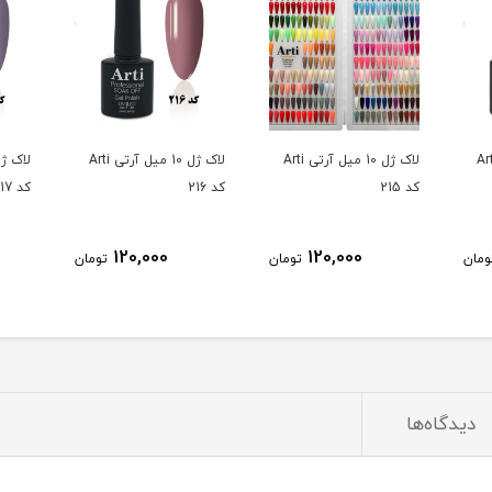
10 میل آرتی Arti
لاک ژل 10 میل آرتی Arti
لاک ژل 10 میل آرتی Arti
کد 215
کد 216
کد 217
120,000
120,000
ومان
تومان
تومان
دیدگاه‌ها