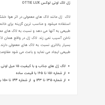
ژل لاک اوتی لوکس OTTIE LUX
استفاده میشود و مناسب ترین گزینه برای خان
طبیعی به آنها می دهد و نسبت به لاک های معمو
ناخن آسیب نمی زند. لاک ژل در واقع همان لا
بسیار بالاتری نسبت به لاک های معمولی دارن
طبیعی ایجاد می نماید و باعث می شود مقاومت ن
لاک ژل های جذاب و با کیفیت ۱۵ میل اوتی در رنگبندی متنوع از شماره های یک تا شماره ۱۳۴ همه به یک قیمت
از شماره ۱۵۱ تا ۱۶۵ با قیمت ساده
از شماره ۱۳۵ تا ۱۴۳ و از شماره ۱۴۴ تا ۱۵۰ با قیمت های دیگر به فروش میرسد