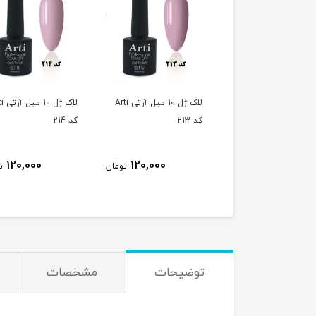
لاک ژل 10 میل آرتی Arti
لاک ژل 10 میل آرتی Arti
لاک ژل 
کد 213
کد 214
120,000
120,000
120,000
تومان
تومان
ت
توضیحات
مشخصات