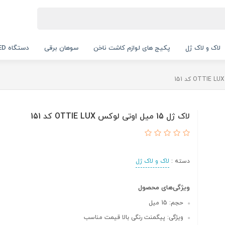
لاک و لاک ژل
پکیج های لوازم کاشت ناخن
سوهان برقی
دستگاه UV LED
لاک ژل 15 میل اوتی لوکس OTTIE LUX کد 151
دسته :
لاک و لاک ژل
ویژگی‌های محصول
حجم: 15 میل
ویژگی: پیگمنت رنگی بالا قیمت مناسب