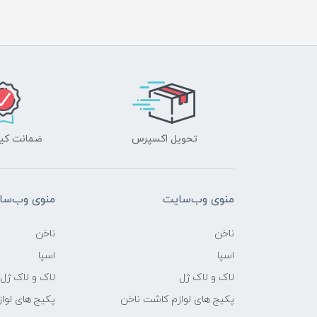
تحویل اکسپرس
ضمانت کیف
منوی وب‌سایت
منوی وب‌سا
ناخن
ناخن
اسپا
اسپا
لاک و لاک ژل
لاک و لاک ژل
پکیج های لوازم کاشت ناخن
پکیج های لوا