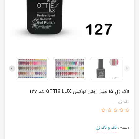
لاک ژل 15 میل اوتی لوکس OTTIE LUX کد 127
لاک ژل
دسته :
لاک و لاک ژل