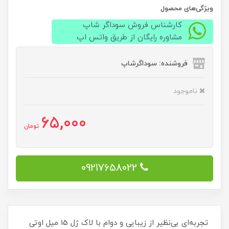
ویژگی‌های محصول
کارشناس فروش سوداگر شاپ
مشاوره رایگان از طریق واتس اپ
فروشنده: سوداگرشاپ
ناموجود
65,000
تومان
09217658022
تجربه‌ای بی‌نظیر از زیبایی و دوام با لاک ژل 15 میل اوتی