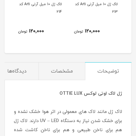
لاک ژل 10 میل آرتی Arti کد
لاک ژل 10 میل آرتی Arti کد
لاک ژل 10 میل آرتی Arti کد
215
214
213
120,000
120,000
مان
تومان
تومان
توضیحات
مشخصات
دیدگاه‌ها
ژل لاک اوتی لوکس OTTIE LUX
لاک ژل مانند لاک های معمولی در اثر هوا خشک نشده و
برای خشک شدن نیاز به دستگاه UV – LED دارند. لاک ژل
هم برای ناخن طبیعی و هم برای ناخن کاشت شده