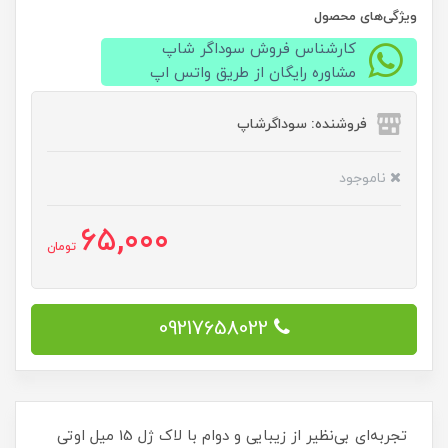
ویژگی‌های محصول
کارشناس فروش سوداگر شاپ
مشاوره رایگان از طریق واتس اپ
فروشنده: سوداگرشاپ
ناموجود
65,000
تومان
09217658022
تجربه‌ای بی‌نظیر از زیبایی و دوام با لاک ژل 15 میل اوتی