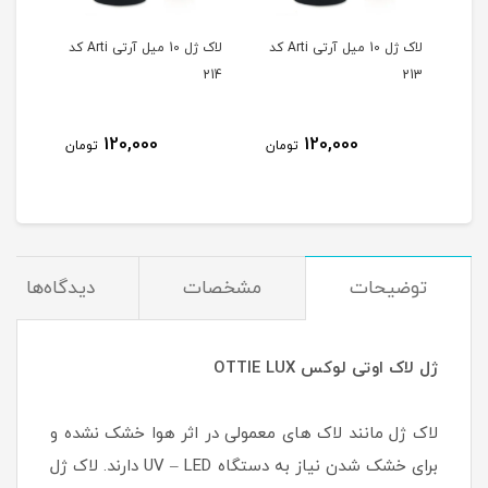
لاک ژل 10 میل آرتی Arti کد
لاک ژل 10 میل آرتی Arti کد
لاک ژل 10 میل آرتی Arti کد
215
214
213
120,000
120,000
مان
تومان
تومان
توضیحات
مشخصات
دیدگاه‌ها
ژل لاک اوتی لوکس OTTIE LUX
لاک ژل مانند لاک های معمولی در اثر هوا خشک نشده و
برای خشک شدن نیاز به دستگاه UV – LED دارند. لاک ژل