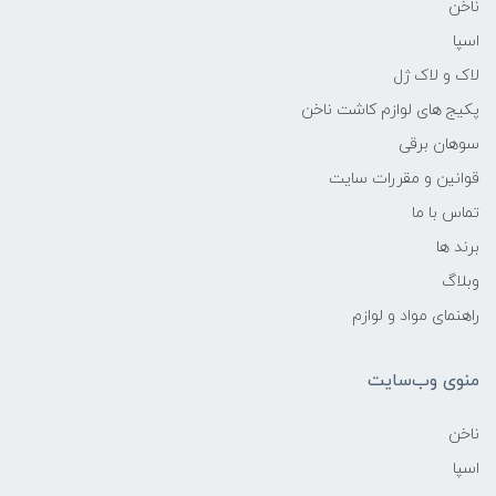
ناخن
اسپا
لاک و لاک ژل
پکیج های لوازم کاشت ناخن
سوهان برقی
قوانین و مقررات سایت
تماس با ما
برند ها
وبلاگ
راهنمای مواد و لوازم
منوی وب‌سایت
ناخن
اسپا