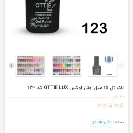
لاک ژل 15 میل اوتی لوکس OTTIE LUX کد 123
لاک ژل
دسته :
لاک و لاک ژل