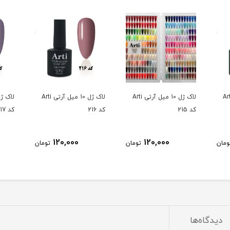
10 میل آرتی Arti
لاک ژل 10 میل آرتی Arti
لاک ژل 10 میل آرتی Arti
کد 215
کد 216
کد 217
120,000
120,000
ومان
تومان
تومان
دیدگاه‌ها