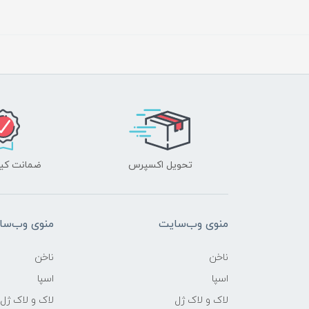
تحویل اکسپرس
ضمانت کیف
منوی وب‌سایت
منوی وب‌سا
ناخن
ناخن
اسپا
اسپا
لاک و لاک ژل
لاک و لاک ژل