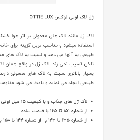
ژل لاک اوتی لوکس OTTIE LUX
استفاده میشود و مناسب ترین گزینه برای خان
طبیعی به آنها می دهد و نسبت به لاک های معمو
ناخن آسیب نمی زند. لاک ژل در واقع همان لا
بسیار بالاتری نسبت به لاک های معمولی دارن
طبیعی ایجاد می نماید و باعث می شود مقاومت ن
لاک ژل های جذاب و با کیفیت ۱۵ میل اوتی در رنگبندی متنوع از شماره های یک تا شماره ۱۳۴ همه به یک قیمت
از شماره ۱۵۱ تا ۱۶۵ با قیمت ساده
از شماره ۱۳۵ تا ۱۴۳ و از شماره ۱۴۴ تا ۱۵۰ با قیمت های دیگر به فروش میرسد