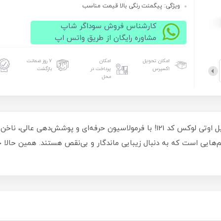
ویژگی: پیگمنت رنگی بالا قیمت مناسب
کارشناس فروش سوداگر شاپ
مشاوره رایگان از طریق واتس اپ
امکان تحویل
امکان
۷ روز ضمانت
اکسپرس
پرداخت در
بازگشت
محل
تجربه‌ای بی‌نظیر از زیبایی و دوام با لاک ژل 15 میل اوتی لوکس کد 121! با فرمولاسیو
خانم‌هایی است که به دنبال زیبایی ماندگار و بی‌نقص هستند. همین حالا