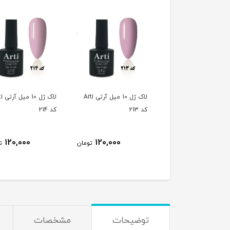
لاک ژل 10 میل آرتی Arti
لاک ژل 10 میل آرتی Arti
لاک ژل 
کد 213
کد 214
120,000
120,000
120,000
تومان
تومان
ت
توضیحات
مشخصات