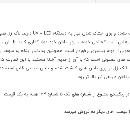
لاک ژل مانند لاک های معمولی در اثر هوا خ
م هایی است که نمی خواهند روی ناخن خود مواد گذاری کنند. ژلیش با
لی از دوام بیشتری برخوردار است. همچنین به دلیل اینکه به سوهان ک
ک های معمولی است که با آن از قدیم آشنا هستید با این تفاوت که 
د. لاک ژل بر روی ناخن های کاشت شده و ناخن طبیعی قابل استفاد
اخن طبیعی نیز بالا تر رود.