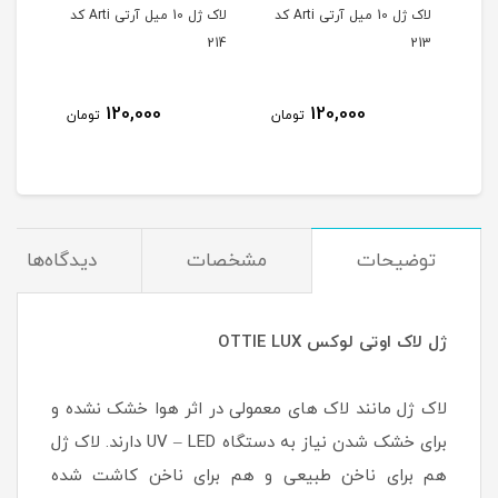
لاک ژل 10 میل آرتی Arti کد
لاک ژل 10 میل آرتی Arti کد
لاک ژل 10 میل آرتی Arti کد
215
214
213
120,000
120,000
مان
تومان
تومان
توضیحات
مشخصات
دیدگاه‌ها
ژل لاک اوتی لوکس OTTIE LUX
لاک ژل مانند لاک های معمولی در اثر هوا خشک نشده و
برای خشک شدن نیاز به دستگاه UV – LED دارند. لاک ژل
هم برای ناخن طبیعی و هم برای ناخن کاشت شده