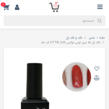
0
خانه
ناخن
لاک و لاک ژل
لاک ژل 15 میل اوتی لوکس OTTIE LUX کد 88