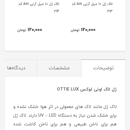
لاک ژل 10 میل آرتی Arti کد
لاک ژل 10 میل آرتی Arti کد
لاک ژل 10 میل آرتی Arti کد
215
214
213
120,000
120,000
مان
تومان
تومان
توضیحات
مشخصات
دیدگاه‌ها
ژل لاک اوتی لوکس OTTIE LUX
لاک ژل مانند لاک های معمولی در اثر هوا خشک نشده و
برای خشک شدن نیاز به دستگاه UV – LED دارند. لاک ژل
هم برای ناخن طبیعی و هم برای ناخن کاشت شده