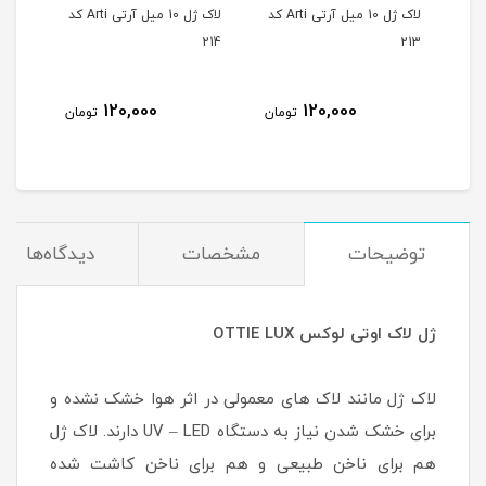
لاک ژل 10 میل آرتی Arti کد
لاک ژل 10 میل آرتی Arti کد
لاک ژل 10 میل آرتی Arti کد
215
214
213
120,000
120,000
مان
تومان
تومان
توضیحات
مشخصات
دیدگاه‌ها
ژل لاک اوتی لوکس OTTIE LUX
لاک ژل مانند لاک های معمولی در اثر هوا خشک نشده و
برای خشک شدن نیاز به دستگاه UV – LED دارند. لاک ژل
هم برای ناخن طبیعی و هم برای ناخن کاشت شده