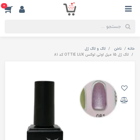
0
خانه
ناخن
لاک و لاک ژل
لاک ژل 15 میل اوتی لوکس OTTIE LUX کد 81