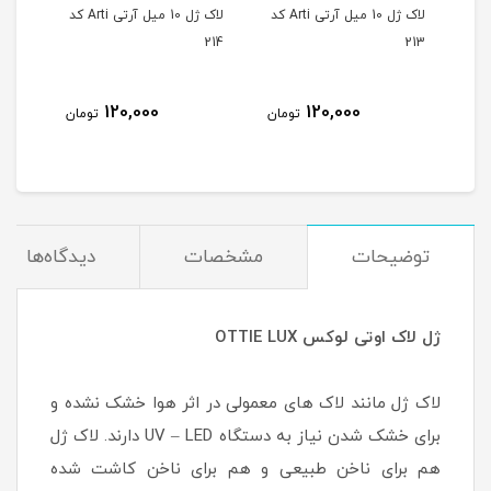
لاک ژل 10 میل آرتی Arti کد
لاک ژل 10 میل آرتی Arti کد
لاک ژل 10 میل آرتی Arti کد
215
214
213
120,000
120,000
مان
تومان
تومان
توضیحات
مشخصات
دیدگاه‌ها
ژل لاک اوتی لوکس OTTIE LUX
لاک ژل مانند لاک های معمولی در اثر هوا خشک نشده و
برای خشک شدن نیاز به دستگاه UV – LED دارند. لاک ژل
هم برای ناخن طبیعی و هم برای ناخن کاشت شده