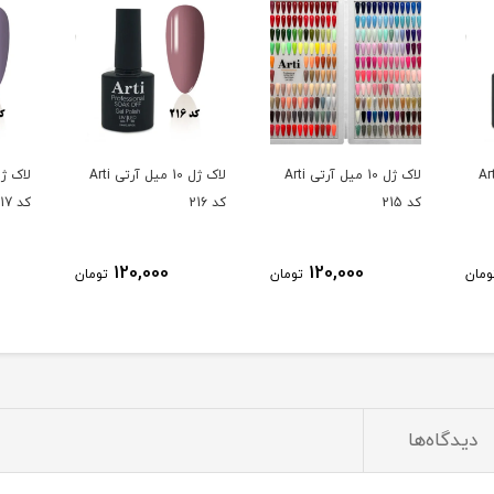
10 میل آرتی Arti
لاک ژل 10 میل آرتی Arti
لاک ژل 10 میل آرتی Arti
کد 215
کد 216
کد 217
120,000
120,000
ومان
تومان
تومان
دیدگاه‌ها