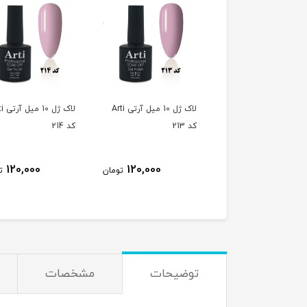
لاک ژل 10 میل آرتی Arti
لاک ژل 10 میل آرتی Arti
لاک ژل 
کد 213
کد 214
120,000
120,000
120,000
تومان
تومان
ت
توضیحات
مشخصات