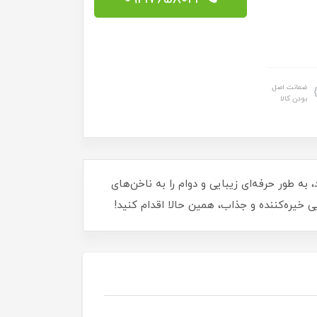
ضمانت اصل
بودن کالا
بسازید! این لاک ژل 15 میلی‌لیتری با فرمول خاص خود، به طور حرفه‌ای زیبایی و دوام را به ناخن‌های
خیره‌کننده و جذاب، همین حالا اقدام کنید!