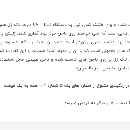
لاک ژل مانند لاک های معمولی در اثر هوا خ
م هایی است که نمی خواهند روی ناخن خود مواد گذاری کنند. ژلیش با
لی از دوام بیشتری برخوردار است. همچنین به دلیل اینکه به سوهان ک
ک های معمولی است که با آن از قدیم آشنا هستید با این تفاوت که 
د. لاک ژل بر روی ناخن های کاشت شده و ناخن طبیعی قابل استفاد
اخن طبیعی نیز بالا تر رود.