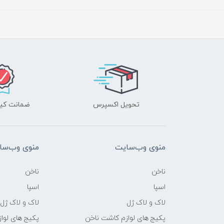
تحویل اکسپرس
ضمانت کیف
منوی وب‌سایت
منوی وب‌سا
ناخن
ناخن
اسپا
اسپا
لاک و لاک ژل
لاک و لاک ژل
پکیج های لوازم کاشت ناخن
پکیج های لوا