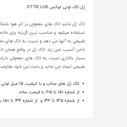
ژل لاک اوتی لوکس OTTIE LUX
استفاده میشود و مناسب ترین گزینه برای خان
طبیعی به آنها می دهد و نسبت به لاک های معمو
ناخن آسیب نمی زند. لاک ژل در واقع همان لا
بسیار بالاتری نسبت به لاک های معمولی دارن
طبیعی ایجاد می نماید و باعث می شود مقاومت ن
لاک ژل های جذاب و با کیفیت ۱۵ میل اوتی در رنگبندی متنوع از شماره های یک تا شماره ۱۳۴ همه به یک قیمت
از شماره ۱۵۱ تا ۱۶۵ با قیمت ساده
از شماره ۱۳۵ تا ۱۴۳ و از شماره ۱۴۴ تا ۱۵۰ با قیمت های دیگر به فروش میرسد