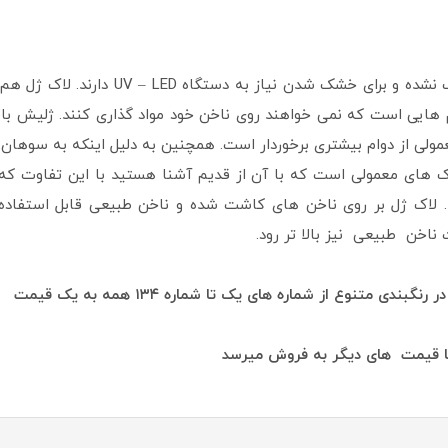
لاک ژل مانند لاک های معمولی در اثر هوا خ
م هایی است که نمی خواهند روی ناخن خود مواد گذاری کنند. ژلیش با
لی از دوام بیشتری برخوردار است. همچنین به دلیل اینکه به سوهان ک
ک های معمولی است که با آن از قدیم آشنا هستید با این تفاوت که 
د. لاک ژل بر روی ناخن های کاشت شده و ناخن طبیعی قابل استفاد
اخن طبیعی نیز بالا تر رود.