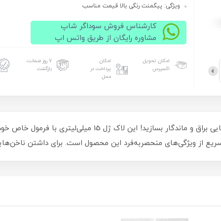
ویژگی: پیگمنت رنگی بالا قیمت مناسب
کارشناس فروش سوداگر شاپ
مشاوره رایگان از طریق واتس اپ
امکان تحویل
امکان
۷ روز ضمانت
اکسپرس
پرداخت در
بازگشت
محل
با لاک ژل اوتی لوکس OTTIE LUX کد 51، ناخن‌هایی براق و ماندگار 
یع از ویژگی‌های منحصربه‌فرد این محصول است. برای داشتن ناخن‌هایی 