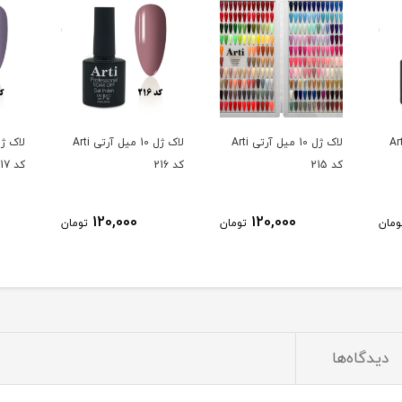
10 میل آرتی Arti
لاک ژل 10 میل آرتی Arti
لاک ژل 10 میل آرتی Arti
کد 215
کد 216
کد 217
120,000
120,000
ومان
تومان
تومان
دیدگاه‌ها