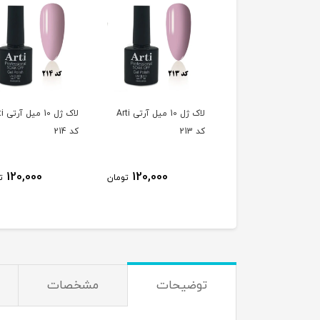
لاک ژل 10 میل آرتی Arti
لاک ژل 10 میل آرتی Arti
لاک ژل 
کد 213
کد 214
120,000
120,000
120,000
تومان
تومان
ت
توضیحات
مشخصات