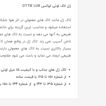
ژل لاک اوتی لوکس OTTIE LUX
استفاده میشود و مناسب ترین گزینه برای خان
طبیعی به آنها می دهد و نسبت به لاک های معمو
ناخن آسیب نمی زند. لاک ژل در واقع همان لا
بسیار بالاتری نسبت به لاک های معمولی دارن
طبیعی ایجاد می نماید و باعث می شود مقاومت ن
لاک ژل های جذاب و با کیفیت ۱۵ میل اوتی در رنگبندی متنوع از شماره های یک تا شماره ۱۳۴ همه به یک قیمت
از شماره ۱۵۱ تا ۱۶۵ با قیمت ساده
از شماره ۱۳۵ تا ۱۴۳ و از شماره ۱۴۴ تا ۱۵۰ با قیمت های دیگر به فروش میرسد