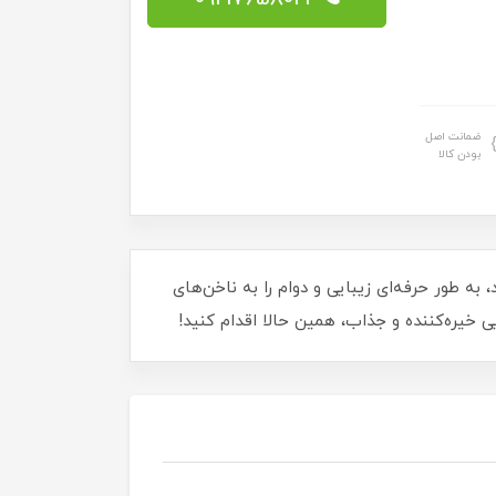
ضمانت اصل
بودن کالا
بسازید! این لاک ژل 15 میلی‌لیتری با فرمول خاص خود، به طور حرفه‌ای زیبایی و دوام را به ناخن‌های
خیره‌کننده و جذاب، همین حالا اقدام کنید!