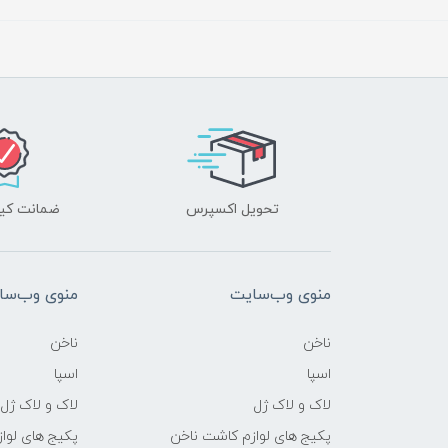
تحویل اکسپرس
ضمانت کیف
منوی وب‌سایت
منوی وب‌سا
ناخن
ناخن
اسپا
اسپا
لاک و لاک ژل
لاک و لاک ژل
پکیج های لوازم کاشت ناخن
پکیج های لوا