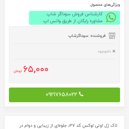
ویژگی‌های محصول
کارشناس فروش سوداگر شاپ
مشاوره رایگان از طریق واتس اپ
فروشنده: سوداگرشاپ
ناموجود
65,000
تومان
09217658022
لاک ژل اوتی لوکس کد 37، جلوه‌ای از زیبایی و دوام در