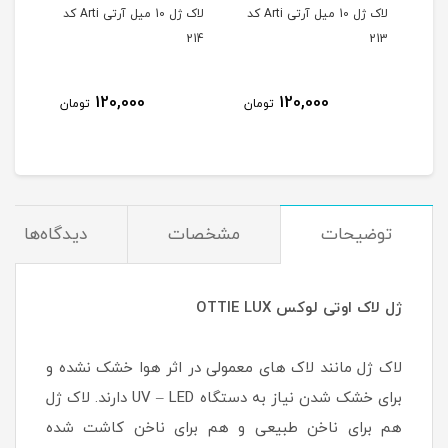
لاک ژل 10 میل آرتی Arti کد
لاک ژل 10 میل آرتی Arti کد
لاک ژل 10 میل آرتی Arti کد
215
214
213
120,000
120,000
مان
تومان
تومان
توضیحات
مشخصات
دیدگاه‌ها
ژل لاک اوتی لوکس OTTIE LUX
لاک ژل مانند لاک های معمولی در اثر هوا خشک نشده و
برای خشک شدن نیاز به دستگاه UV – LED دارند. لاک ژل
هم برای ناخن طبیعی و هم برای ناخن کاشت شده