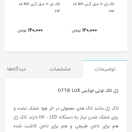
لاک ژل 10 میل آرتی Arti کد
لاک ژل 10 میل آرتی Arti کد
لاک ژل 10 میل آرتی Arti کد
215
214
213
120,000
120,000
مان
تومان
تومان
توضیحات
مشخصات
دیدگاه‌ها
ژل لاک اوتی لوکس OTTIE LUX
لاک ژل مانند لاک های معمولی در اثر هوا خشک نشده و
برای خشک شدن نیاز به دستگاه UV – LED دارند. لاک ژل
هم برای ناخن طبیعی و هم برای ناخن کاشت شده