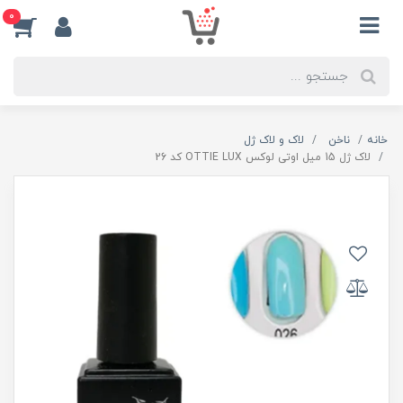
0
خانه
ناخن
لاک و لاک ژل
لاک ژل 15 میل اوتی لوکس OTTIE LUX کد 26