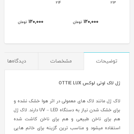
215
214
213
120,000
120,000
مان
تومان
تومان
توضیحات
مشخصات
دیدگاه‌ها
ژل لاک اوتی لوکس OTTIE LUX
لاک ژل مانند لاک های معمولی در اثر هوا خشک نشده و
برای خشک شدن نیاز به دستگاه UV – LED دارند. لاک ژل
هم برای ناخن طبیعی و هم برای ناخن کاشت شده
استفاده میشود و مناسب ترین گزینه برای خانم هایی