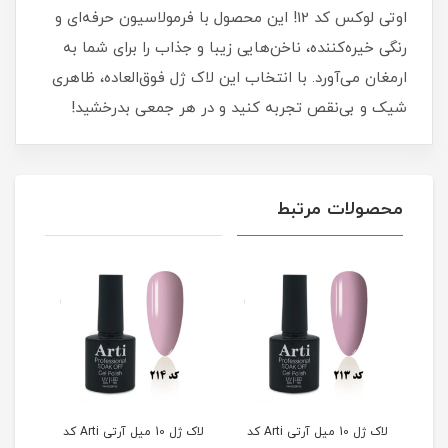
اوتی لوکس کد 12! این محصول با فرمولاسیون حرفه‌ای و
رنگی خیره‌کننده، ناخن‌هایی زیبا و جذاب را برای شما به
ارمغان می‌آورد. با انتخاب این لاک ژل فوق‌العاده، ظاهری
شیک و بی‌نقص تجربه کنید و در هر جمعی بدرخشید!
محصولات مرتبط
لاک ژل 10 میل آرتی Arti کد
لاک ژل 10 میل آرتی Arti کد
لاک ژل 10 میل آرتی Arti کد