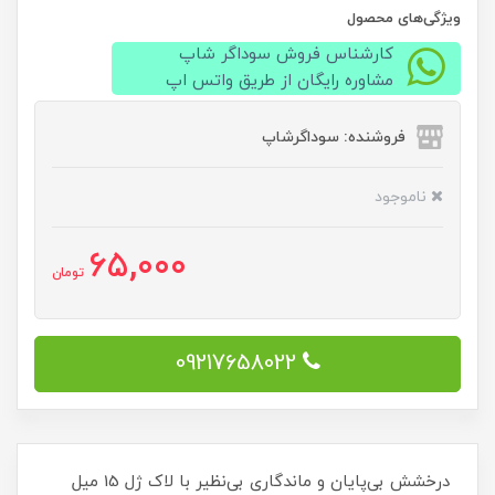
ویژگی‌های محصول
کارشناس فروش سوداگر شاپ
مشاوره رایگان از طریق واتس اپ
فروشنده: سوداگرشاپ
ناموجود
65,000
تومان
09217658022
درخشش بی‌پایان و ماندگاری بی‌نظیر با لاک ژل 15 میل