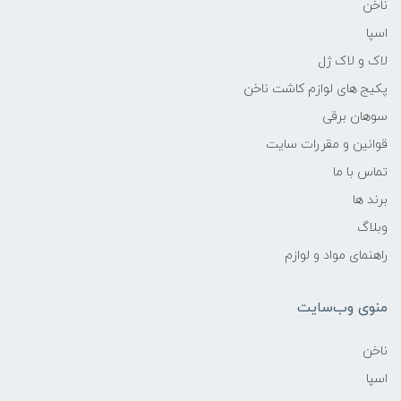
ناخن
اسپا
لاک و لاک ژل
پکیج های لوازم کاشت ناخن
سوهان برقی
قوانین و مقررات سایت
تماس با ما
برند ها
وبلاگ
راهنمای مواد و لوازم
منوی وب‌سایت
ناخن
اسپا