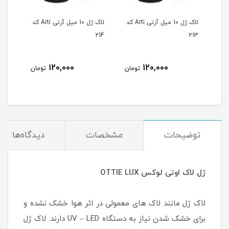
لاک ژل 10 میل آرتی Arti کد
لاک ژل 10 میل آرتی Arti کد
لاک ژل 10 میل آرتی Arti کد
215
214
213
120,000
120,000
مان
تومان
تومان
توضیحات
مشخصات
دیدگاه‌ها
ژل لاک اوتی لوکس OTTIE LUX
لاک ژل مانند لاک های معمولی در اثر هوا خشک نشده و
برای خشک شدن نیاز به دستگاه UV – LED دارند. لاک ژل