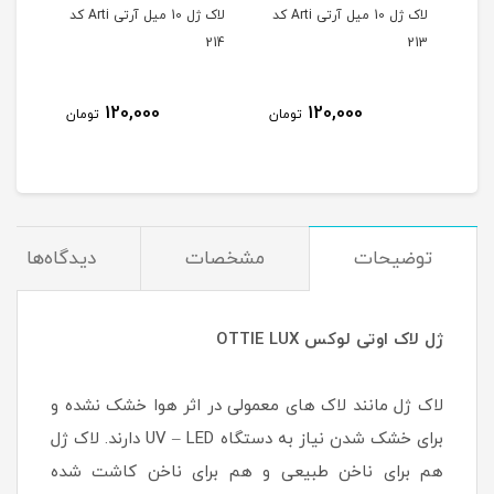
لاک ژل 10 میل آرتی Arti کد
لاک ژل 10 میل آرتی Arti کد
لاک ژل 10 میل آرتی Arti کد
215
214
213
120,000
120,000
مان
تومان
تومان
توضیحات
مشخصات
دیدگاه‌ها
ژل لاک اوتی لوکس OTTIE LUX
لاک ژل مانند لاک های معمولی در اثر هوا خشک نشده و
برای خشک شدن نیاز به دستگاه UV – LED دارند. لاک ژل
هم برای ناخن طبیعی و هم برای ناخن کاشت شده