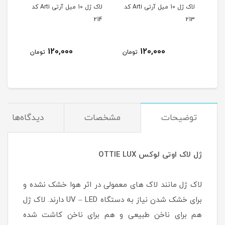
لاک ژل 10 میل آرتی Arti کد
لاک ژل 10 میل آرتی Arti کد
لاک ژل 10 میل آرتی Arti کد
215
214
213
120,000
120,000
مان
تومان
تومان
توضیحات
مشخصات
دیدگاه‌ها
ژل لاک اوتی لوکس OTTIE LUX
لاک ژل مانند لاک های معمولی در اثر هوا خشک نشده و
برای خشک شدن نیاز به دستگاه UV – LED دارند. لاک ژل
هم برای ناخن طبیعی و هم برای ناخن کاشت شده