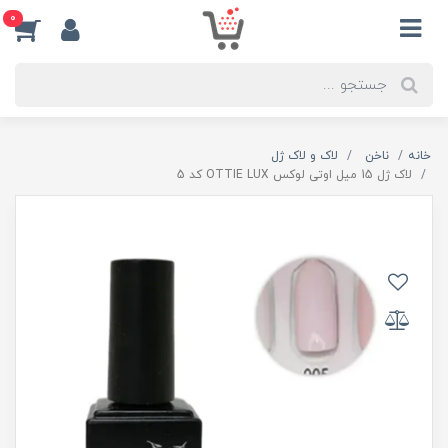
0
خانه
ناخن
لاک و لاک ژل
لاک ژل 15 میل اوتی لوکس OTTIE LUX کد 5