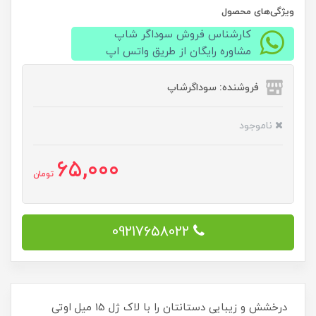
ویژگی‌های محصول
کارشناس فروش سوداگر شاپ
مشاوره رایگان از طریق واتس اپ
فروشنده: سوداگرشاپ
ناموجود
65,000
تومان
09217658022
درخشش و زیبایی دستانتان را با لاک ژل 15 میل اوتی