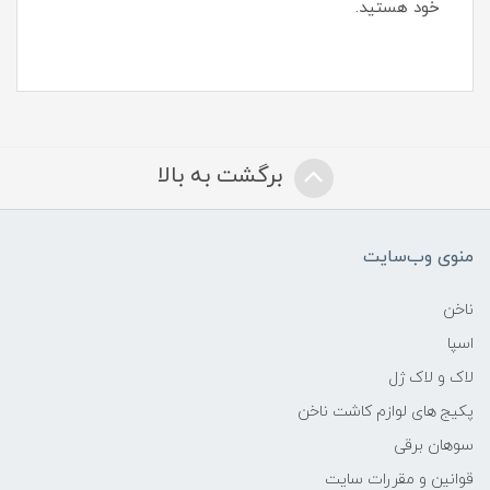
خود هستید.
برگشت به بالا
منوی وب‌سایت
ناخن
اسپا
لاک و لاک ژل
پکیج های لوازم کاشت ناخن
سوهان برقی
قوانین و مقررات سایت