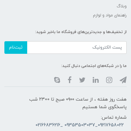
وبلاگ
راهنمای مواد و لوازم
از تخفیف‌ها و جدیدترین‌های فروشگاه ما باخبر شوید:
ثبت‌نام
ما را در شبکه‌های اجتماعی دنبال کنید:
هفت روز هفته ، از ساعت ۰۹۰۰ صبح تا ۲۳00 شب
پاسخگوی شما هستیم
شماره تماس:
09217658022_09353503037 _02166836216