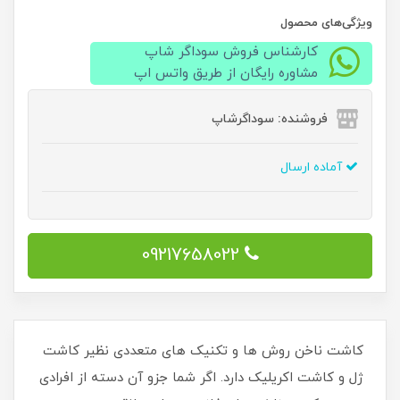
ویژگی‌های محصول
کارشناس فروش سوداگر شاپ
مشاوره رایگان از طریق واتس اپ
فروشنده: سوداگرشاپ
آماده ارسال
09217658022
کاشت ناخن روش ها و تکنیک های متعددی نظیر کاشت
ژل و کاشت اکریلیک دارد. اگر شما جزو آن دسته از افرادی