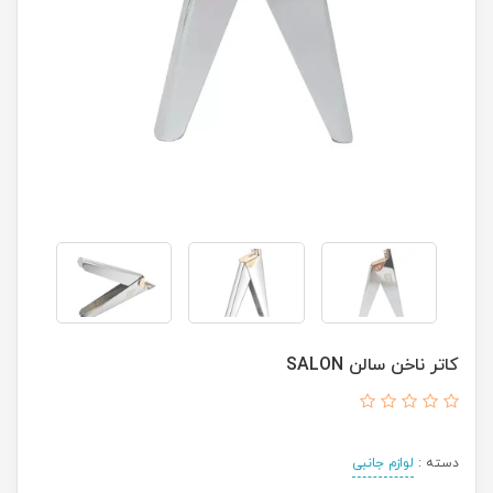
کاتر ناخن سالن SALON
دسته :
لوازم جانبی