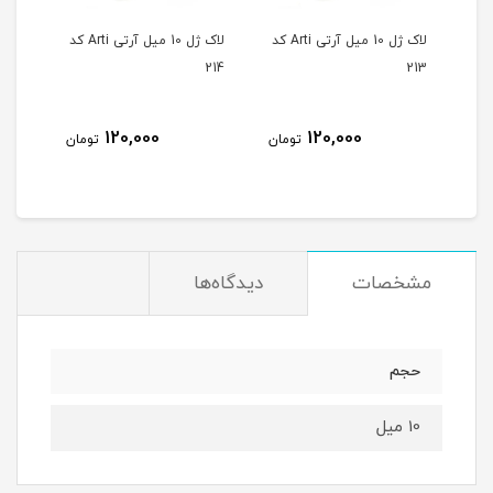
لاک ژل 10 میل آرتی Arti کد
لاک ژل 10 میل آرتی Arti کد
لاک ژل 10 میل آرتی Arti کد
215
214
213
120,000
120,000
مان
تومان
تومان
مشخصات
دیدگاه‌ها
حجم
10 میل