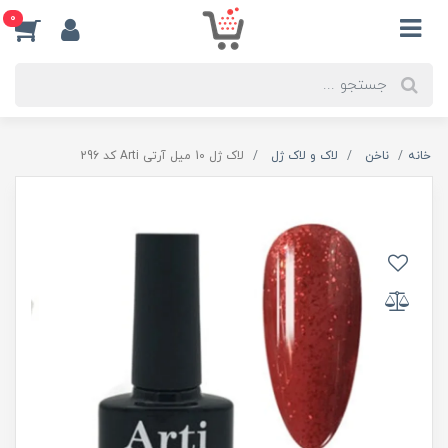
0
خانه
ناخن
لاک و لاک ژل
لاک ژل 10 میل آرتی Arti کد 296