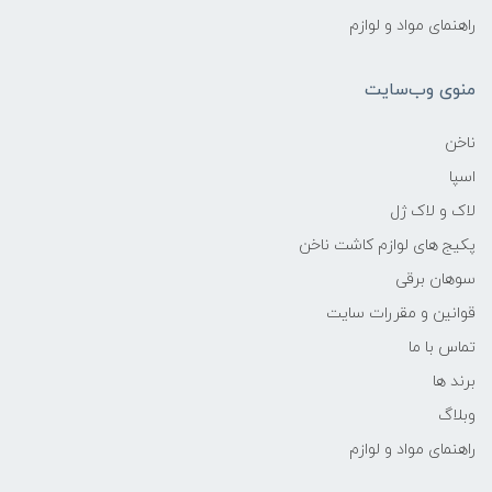
راهنمای مواد و لوازم
منوی وب‌سایت
ناخن
اسپا
لاک و لاک ژل
پکیج های لوازم کاشت ناخن
سوهان برقی
قوانین و مقررات سایت
تماس با ما
برند ها
وبلاگ
راهنمای مواد و لوازم