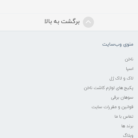
برگشت به بالا
منوی وب‌سایت
ناخن
اسپا
لاک و لاک ژل
پکیج های لوازم کاشت ناخن
سوهان برقی
قوانین و مقررات سایت
تماس با ما
برند ها
وبلاگ