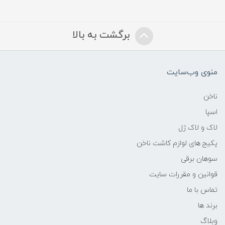
برگشت به بالا
منوی وب‌سایت
ناخن
اسپا
لاک و لاک ژل
پکیج های لوازم کاشت ناخن
سوهان برقی
قوانین و مقررات سایت
تماس با ما
برند ها
وبلاگ