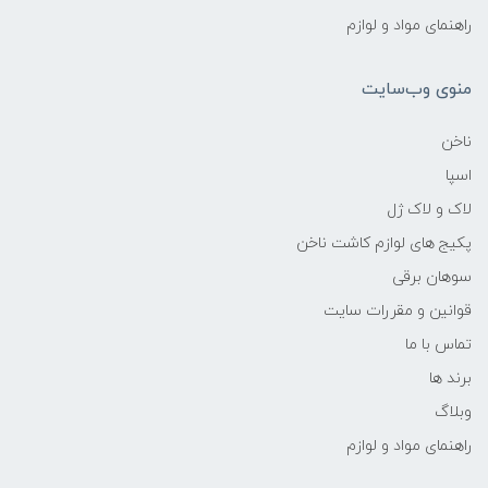
راهنمای مواد و لوازم
منوی وب‌سایت
ناخن
اسپا
لاک و لاک ژل
پکیج های لوازم کاشت ناخن
سوهان برقی
قوانین و مقررات سایت
تماس با ما
برند ها
وبلاگ
راهنمای مواد و لوازم