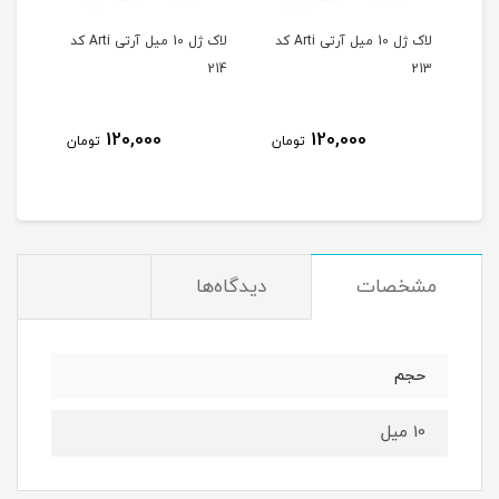
لاک ژل 10 میل آرتی Arti کد
لاک ژل 10 میل آرتی Arti کد
لاک ژل 10 میل آرتی Arti کد
215
214
213
120,000
120,000
مان
تومان
تومان
مشخصات
دیدگاه‌ها
حجم
10 میل