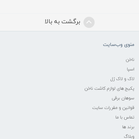
برگشت به بالا
منوی وب‌سایت
ناخن
اسپا
لاک و لاک ژل
پکیج های لوازم کاشت ناخن
سوهان برقی
قوانین و مقررات سایت
تماس با ما
برند ها
وبلاگ