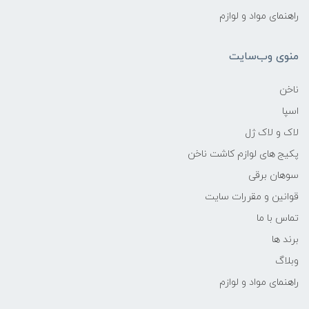
راهنمای مواد و لوازم
منوی وب‌سایت
ناخن
اسپا
لاک و لاک ژل
پکیج های لوازم کاشت ناخن
سوهان برقی
قوانین و مقررات سایت
تماس با ما
برند ها
وبلاگ
راهنمای مواد و لوازم