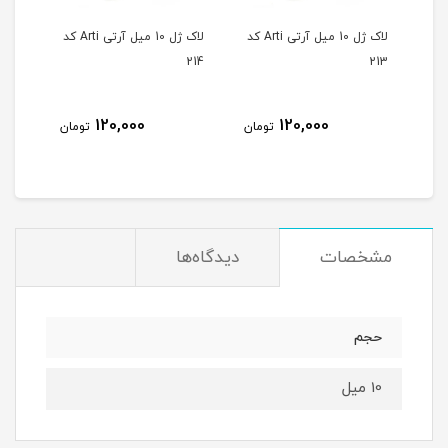
لاک ژل 10 میل آرتی Arti کد
لاک ژل 10 میل آرتی Arti کد
لاک ژل 10 میل آرتی Arti کد
215
214
213
120,000
120,000
مان
تومان
تومان
مشخصات
دیدگاه‌ها
حجم
10 میل