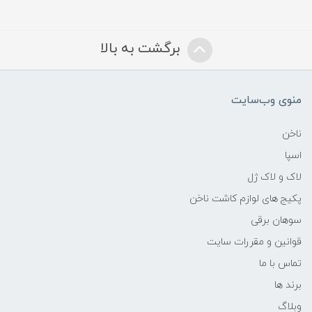
برگشت به بالا
منوی وب‌سایت
ناخن
اسپا
لاک و لاک ژل
پکیج های لوازم کاشت ناخن
سوهان برقی
قوانین و مقررات سایت
تماس با ما
برند ها
وبلاگ