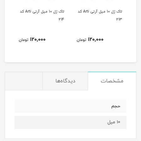
لاک ژل 10 میل آرتی Arti کد
لاک ژل 10 میل آرتی Arti کد
لاک ژل 10 میل آرتی Arti کد
215
214
213
120,000
120,000
مان
تومان
تومان
مشخصات
دیدگاه‌ها
حجم
10 میل