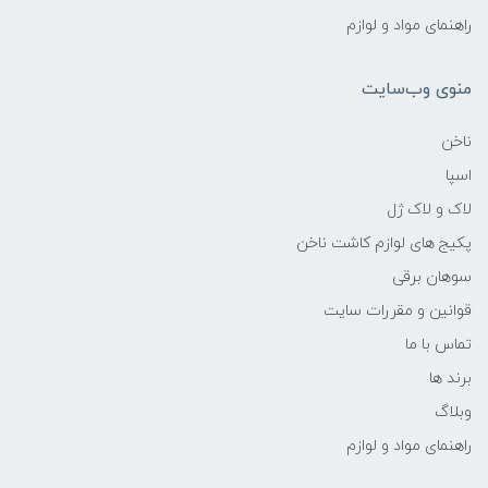
راهنمای مواد و لوازم
منوی وب‌سایت
ناخن
اسپا
لاک و لاک ژل
پکیج های لوازم کاشت ناخن
سوهان برقی
قوانین و مقررات سایت
تماس با ما
برند ها
وبلاگ
راهنمای مواد و لوازم