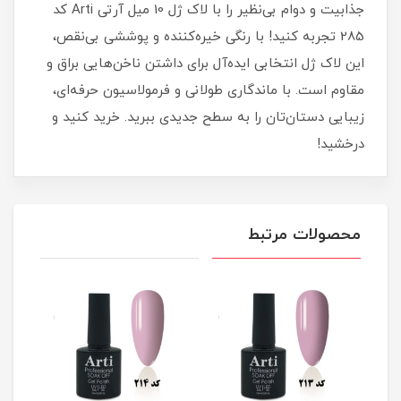
جذابیت و دوام بی‌نظیر را با لاک ژل 10 میل آرتی Arti کد
285 تجربه کنید! با رنگی خیره‌کننده و پوششی بی‌نقص،
این لاک ژل انتخابی ایده‌آل برای داشتن ناخن‌هایی براق و
مقاوم است. با ماندگاری طولانی و فرمولاسیون حرفه‌ای،
زیبایی دستان‌تان را به سطح جدیدی ببرید. خرید کنید و
درخشید!
محصولات مرتبط