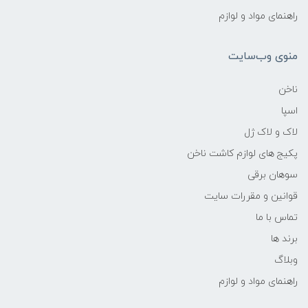
راهنمای مواد و لوازم
منوی وب‌سایت
ناخن
اسپا
لاک و لاک ژل
پکیج های لوازم کاشت ناخن
سوهان برقی
قوانین و مقررات سایت
تماس با ما
برند ها
وبلاگ
راهنمای مواد و لوازم