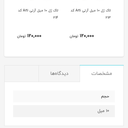
لاک ژل 10 میل آرتی Arti کد
لاک ژل 10 میل آرتی Arti کد
لاک ژل 10 میل آرتی Arti کد
215
214
213
120,000
120,000
مان
تومان
تومان
مشخصات
دیدگاه‌ها
حجم
10 میل