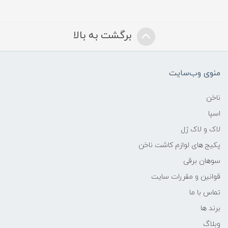
برگشت به بالا
منوی وب‌سایت
ناخن
اسپا
لاک و لاک ژل
پکیج های لوازم کاشت ناخن
سوهان برقی
قوانین و مقررات سایت
تماس با ما
برند ها
وبلاگ