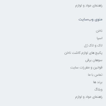
راهنمای مواد و لوازم
منوی وب‌سایت
ناخن
اسپا
لاک و لاک ژل
پکیج های لوازم کاشت ناخن
سوهان برقی
قوانین و مقررات سایت
تماس با ما
برند ها
وبلاگ
راهنمای مواد و لوازم