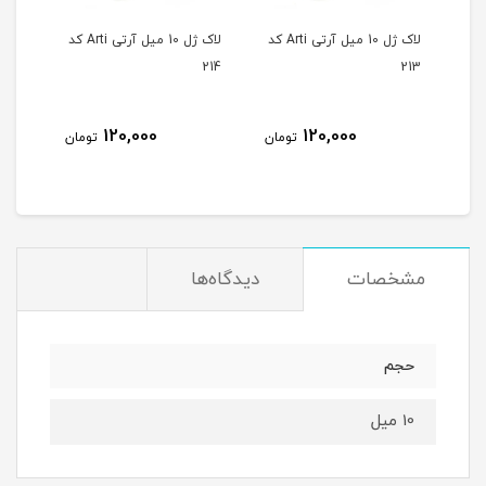
لاک ژل 10 میل آرتی Arti کد
لاک ژل 10 میل آرتی Arti کد
لاک ژل 10 میل آرتی Arti کد
215
214
213
120,000
120,000
مان
تومان
تومان
مشخصات
دیدگاه‌ها
حجم
10 میل