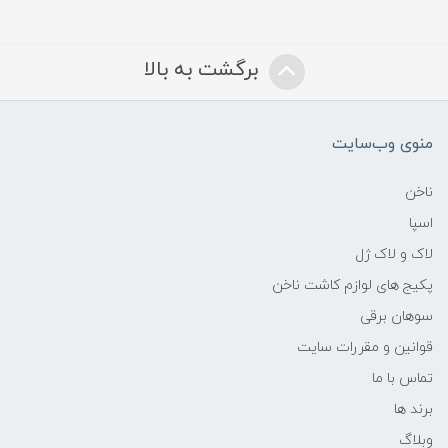
برگشت به بالا
منوی وب‌سایت
ناخن
اسپا
لاک و لاک ژل
پکیج های لوازم کاشت ناخن
سوهان برقی
قوانین و مقررات سایت
تماس با ما
برند ها
وبلاگ