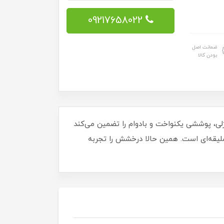
09217658022
ضمانت اصل
بودن کالا
ای این لاک ژلی، پوششی یکنواخت و بادوام را تضمین می‌کند
 سلیقه‌ای است. همین حالا درخشش را تجربه