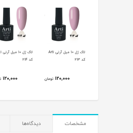
لاک ژل 10 میل آرتی Arti
لاک ژل 10 میل آرتی Arti
لاک ژل 
کد 213
کد 214
120,000
120,000
120,000
تومان
تومان
ت
مشخصات
دیدگاه‌ها