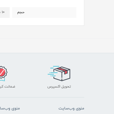
10 میل
حجم
تحویل اکسپرس
ضمانت کیف
منوی وب‌سایت
منوی وب‌سا