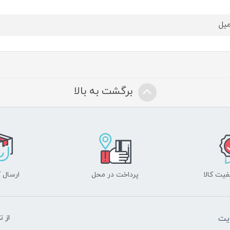
برگشت به بالا
یت کالا
پرداخت در محل
ارسال آ
یت
از 