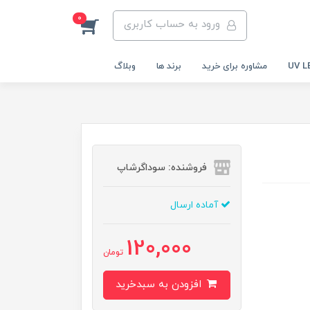
0
ورود به حساب کاربری
مشاوره برای خرید
برند ها
وبلاگ
فروشنده: سوداگرشاپ
آماده ارسال
120,000
تومان
افزودن به سبدخرید