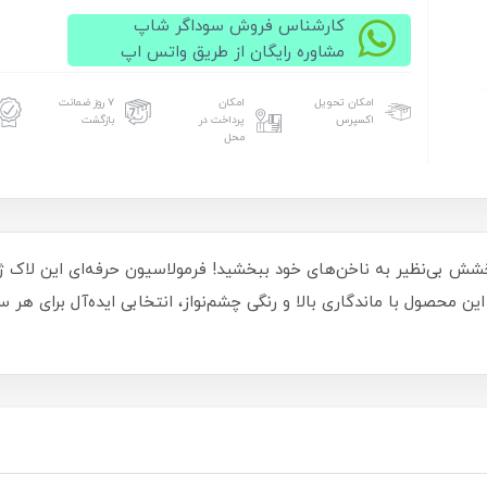
کارشناس فروش سوداگر شاپ
مشاوره رایگان از طریق واتس اپ
امکان تحویل
امکان
۷ روز ضمانت
اکسپرس
پرداخت در
بازگشت
محل
 آرتی Arti کد 273، زیبایی و درخشش بی‌نظیر به ناخن‌های خود ببخشید! فرمولاسیون حرفه‌
 محصول با ماندگاری بالا و رنگی چشم‌نواز، انتخابی ایده‌آل برای هر