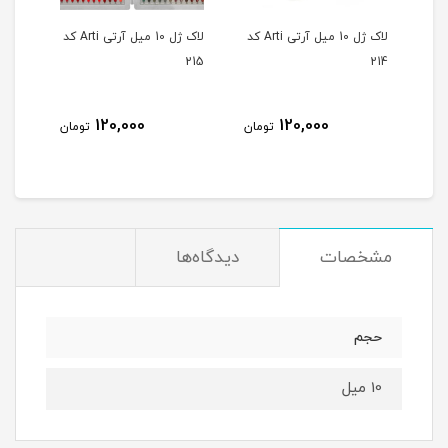
لاک ژل 10 میل آرتی Arti کد
لاک ژل 10 میل آرتی Arti کد
لاک ژل 10 میل آرتی Arti کد
216
215
214
120,000
120,000
مان
تومان
تومان
مشخصات
دیدگاه‌ها
حجم
10 میل