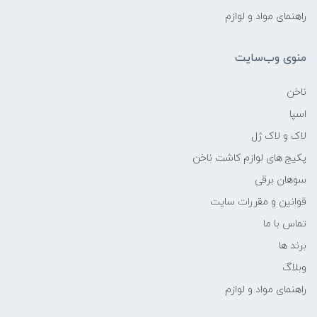
راهنمای مواد و لوازم
منوی وب‌سایت
ناخن
اسپا
لاک و لاک ژل
پکیج های لوازم کاشت ناخن
سوهان برقی
قوانین و مقررات سایت
تماس با ما
برند ها
وبلاگ
راهنمای مواد و لوازم