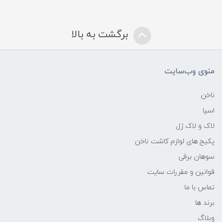
برگشت به بالا
منوی وب‌سایت
ناخن
اسپا
لاک و لاک ژل
پکیج های لوازم کاشت ناخن
سوهان برقی
قوانین و مقررات سایت
تماس با ما
برند ها
وبلاگ