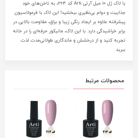
با لاک ژل 10 میل آرتی Arti کد 264، به ناخن‌های خود
جذابیت و دوام بی‌نظیری ببخشید! این لاک با فرمولاسیون
پیشرفته علاوه بر ایجاد رنگی زیبا و براق، مقاومت بالایی در
برابر خراشیدگی دارد. با این لاک، مانیکور حرفه‌ای را در خانه
تجربه کنید و از درخشش و ماندگاری طولانی‌مدت لذت
ببرید.
محصولات مرتبط