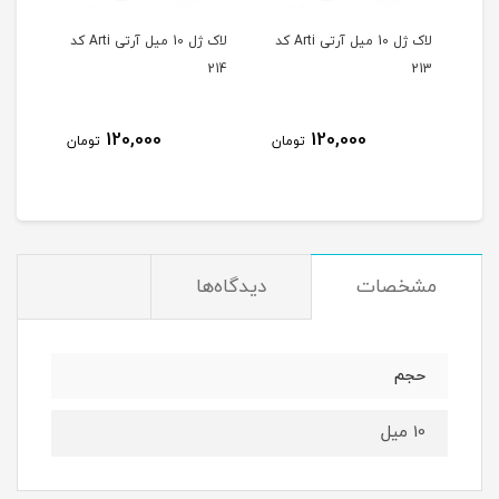
لاک ژل 10 میل آرتی Arti کد
لاک ژل 10 میل آرتی Arti کد
لاک ژل 10 میل آرتی Arti کد
215
214
213
120,000
120,000
مان
تومان
تومان
مشخصات
دیدگاه‌ها
حجم
10 میل