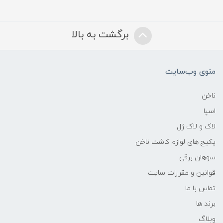
برگشت به بالا
منوی وب‌سایت
ناخن
اسپا
لاک و لاک ژل
پکیج های لوازم کاشت ناخن
سوهان برقی
قوانین و مقررات سایت
تماس با ما
برند ها
وبلاگ