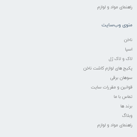
راهنمای مواد و لوازم
منوی وب‌سایت
ناخن
اسپا
لاک و لاک ژل
پکیج های لوازم کاشت ناخن
سوهان برقی
قوانین و مقررات سایت
تماس با ما
برند ها
وبلاگ
راهنمای مواد و لوازم