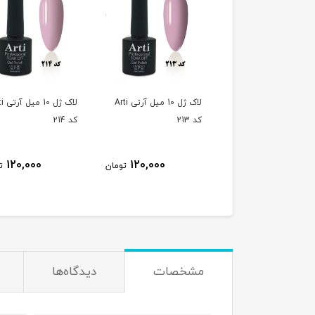
لاک ژل 10 میل آرتی Arti
لاک ژل 10 میل آرتی Arti
لاک ژل 
کد 213
کد 214
120,000
120,000
120,000
تومان
تومان
ت
مشخصات
دیدگاه‌ها