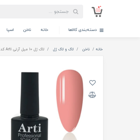
دسته‌بندی کالاها
خانه
ناخن
اسپا
خانه
ناخن
لاک و لاک ژل
لاک ژل 10 میل آرتی Arti کد 254