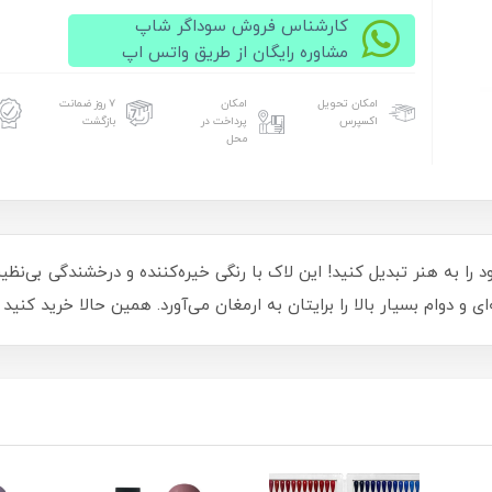
کارشناس فروش سوداگر شاپ
مشاوره رایگان از طریق واتس اپ
امکان تحویل
امکان
۷ روز ضمانت
اکسپرس
پرداخت در
بازگشت
محل
آرتی Arti کد ۲۵۴، ناخن‌های خود را به هنر تبدیل کنید! این لاک با رنگی خیره‌کننده و درخشند
 و دوام بسیار بالا را برایتان به ارمغان می‌آورد. همین حالا خرید کنید و