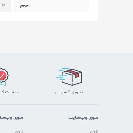
10 میل
حجم
تحویل اکسپرس
ضمانت کیف
منوی وب‌سایت
منوی وب‌سا
ناخن
ناخن