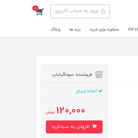
0
ورود به حساب کاربری
مشاوره برای خرید
برند ها
وبلاگ
فروشنده: سوداگرشاپ
آماده ارسال
120,000
تومان
افزودن به سبدخرید