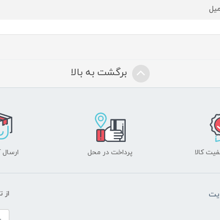
برگشت به بالا
یت کالا
پرداخت در محل
ارسال آ
یت
از 