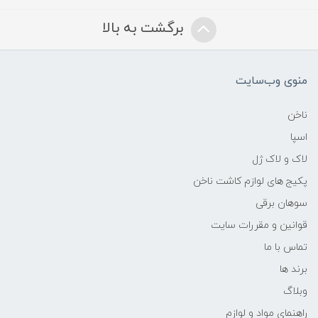
برگشت به بالا
منوی وب‌سایت
ناخن
اسپا
لاک و لاک ژل
پکیج های لوازم کاشت ناخن
سوهان برقی
قوانین و مقررات سایت
تماس با ما
برند ها
وبلاگ
راهنمای مواد و لوازم