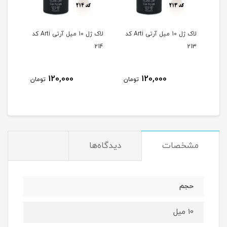
لاک ژل 10 میل آرتی Arti کد
لاک ژل 10 میل آرتی Arti کد
لاک ژل 10 میل آرتی Arti کد
215
214
213
120,000
120,000
مان
تومان
تومان
مشخصات
دیدگاه‌ها
حجم
10 میل