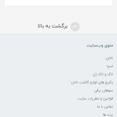
برگشت به بالا
منوی وب‌سایت
ناخن
اسپا
لاک و لاک ژل
پکیج های لوازم کاشت ناخن
سوهان برقی
قوانین و مقررات سایت
تماس با ما
برند ها