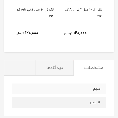
لاک ژل 10 میل آرتی Arti کد
لاک ژل 10 میل آرتی Arti کد
لاک ژل 10 میل آرتی Arti کد
215
214
213
120,000
120,000
مان
تومان
تومان
مشخصات
دیدگاه‌ها
حجم
10 میل