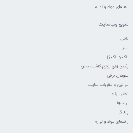
راهنمای مواد و لوازم
منوی وب‌سایت
ناخن
اسپا
لاک و لاک ژل
پکیج های لوازم کاشت ناخن
سوهان برقی
قوانین و مقررات سایت
تماس با ما
برند ها
وبلاگ
راهنمای مواد و لوازم