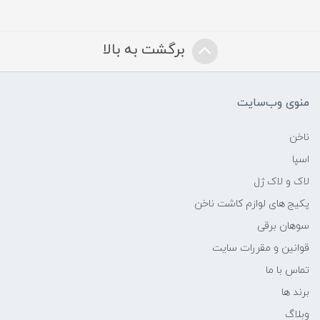
برگشت به بالا
منوی وب‌سایت
ناخن
اسپا
لاک و لاک ژل
پکیج های لوازم کاشت ناخن
سوهان برقی
قوانین و مقررات سایت
تماس با ما
برند ها
وبلاگ