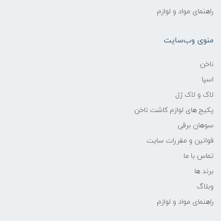
راهنمای مواد و لوازم
منوی وب‌سایت
ناخن
اسپا
لاک و لاک ژل
پکیج های لوازم کاشت ناخن
سوهان برقی
قوانین و مقررات سایت
تماس با ما
برند ها
وبلاگ
راهنمای مواد و لوازم