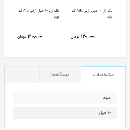
لاک ژل 10 میل آرتی Arti کد
لاک ژل 10 میل آرتی Arti کد
لاک ژل 10 میل آرتی Arti کد
215
214
213
120,000
120,000
مان
تومان
تومان
مشخصات
دیدگاه‌ها
حجم
10 میل