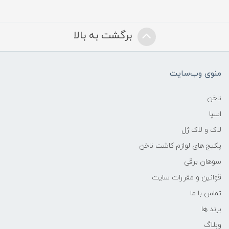
برگشت به بالا
منوی وب‌سایت
ناخن
اسپا
لاک و لاک ژل
پکیج های لوازم کاشت ناخن
سوهان برقی
قوانین و مقررات سایت
تماس با ما
برند ها
وبلاگ