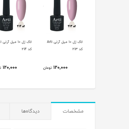
لاک ژل 10 میل آرتی Arti
لاک ژل 10 میل آرتی Arti
لاک ژل 
کد 213
کد 214
120,000
120,000
120,000
تومان
تومان
ت
مشخصات
دیدگاه‌ها