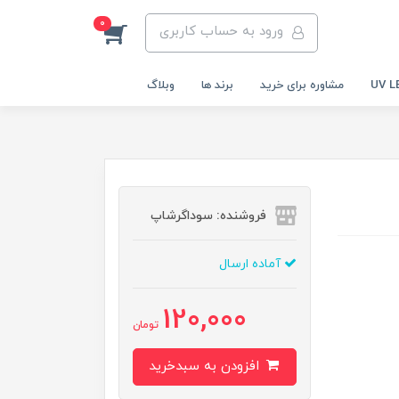
0
ورود به حساب کاربری
مشاوره برای خرید
برند ها
وبلاگ
فروشنده: سوداگرشاپ
آماده ارسال
120,000
تومان
افزودن به سبدخرید