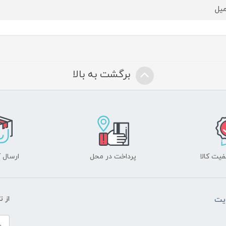
برگشت به بالا
یت کالا
پرداخت در محل
ارسال آ
یت
از 