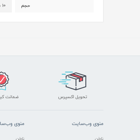
10 میل
حجم
تحویل اکسپرس
ضمانت کیف
منوی وب‌سایت
منوی وب‌سا
ناخن
ناخن