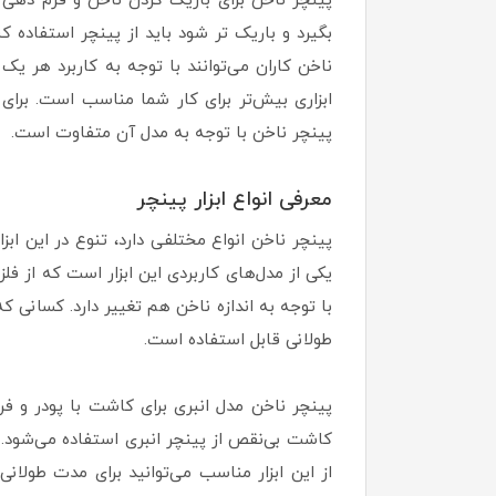
پینچر ناخن برای باریک کردن ناخن و فرم دهی 
بگیرد و باریک تر شود باید از پینچر استفاده کن
ناخن کاران می‌توانند با توجه به کاربرد هر یک 
ابزاری بیش‌تر برای کار شما مناسب است. برای
پینچر ناخن با توجه به مدل آن متفاوت است.
معرفی انواع ابزار پینچر
پینچر ناخن انواع مختلفی دارد، تنوع در این ابز
یکی از مدل‌های کاربردی این ابزار است که از فلز
با توجه به اندازه ناخن هم تغییر دارد. کسانی ک
طولانی قابل استفاده است.
پینچر ناخن مدل انبری برای کاشت با پودر و 
کاشت بی‌نقص از پینچر انبری استفاده می‌شود. 
از این ابزار مناسب می‌توانید برای مدت طولا