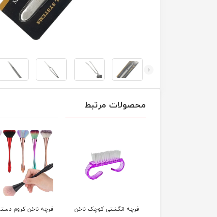
محصولات مرتبط
ه ناخن گرد
فرچه انگشتی کوچک ناخن
فرچه ناخن کروم دسته