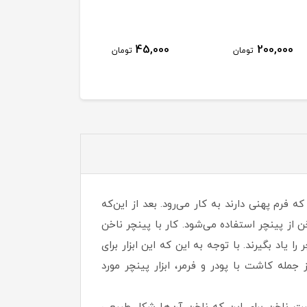
پودر و لیکوئید
950,000
45,000
200,000
تومان
تومان
توم
فرم پهنی دارند به کار می‌رود. بعد از این‌که
ز پینچر استفاده می‌شود. کار با پینچر ناخن
یاد بگیرند. با توجه به این که این ابزار برای
مله کاشت با پودر و فرمر، ابزار پینچر مورد