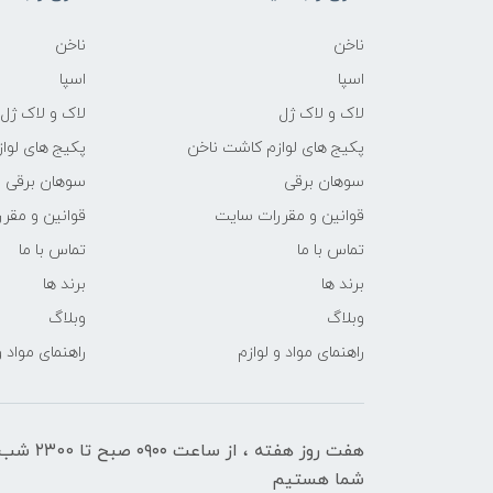
ناخن
ناخن
اسپا
اسپا
لاک و لاک ژل
لاک و لاک ژل
پکیج های لوازم کاشت ناخن
پکیج های لوا
سوهان برقی
سوهان برقی
قوانین و مقررات سایت
قوانین و مقر
تماس با ما
تماس با ما
برند ها
برند ها
وبلاگ
وبلاگ
راهنمای مواد و لوازم
راهنمای مواد و
هفت روز هفته ، ا
شما هستیم