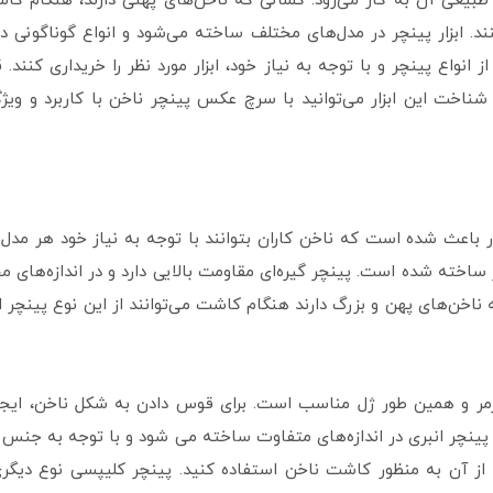
طبیعی آن به کار می‌رود. کسانی که ناخن‌های پهنی دارند، هنگام ک
ند. ابزار پینچر در مدل‌های مختلف ساخته می‌شود و انواع گوناگونی دار
از انواع پینچر و با توجه به نیاز خود، ابزار مورد نظر را خریداری کنن
 شناخت این ابزار می‌توانید با سرچ عکس پینچر ناخن با کاربرد و و
ار باعث شده است که ناخن کاران بتوانند با توجه به نیاز خود هر مدل پ
 ساخته شده است. پینچر گیره‌ای مقاومت بالایی دارد و در انداز‌ه‌های مخ
ه ناخن‌های پهن و بزرگ دارند هنگام کاشت می‌توانند از این نوع پینچر
فرمر و همین طور ژل مناسب است. برای قوس دادن به شکل ناخن، ایج
پینچر انبری در اندازه‌های متفاوت ساخته می شود و با توجه به جنس ف
نی از آن به منظور کاشت ناخن استفاده کنید. پینچر کلیپسی نوع دیگ