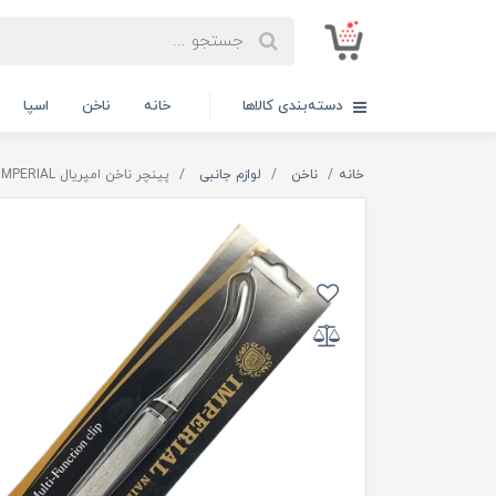
دسته‌بندی کالاها
خانه
ناخن
اسپا
خانه
ناخن
لوازم جانبی
پینچر ناخن امپریال IMPERIAL