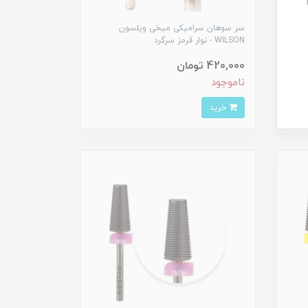
سر سوهان سرامیکی میخی ویلسون
WILSON - نوار قرمز سرگرد
420,000 تومان
ناموجود
خرید