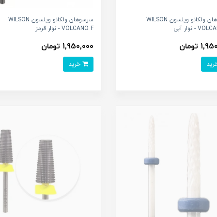
سرسوهان ولکانو ویلسون WILSON
سرسوهان ولکانو ویلسون WILSON
 - نوار آبی
VOLCANO F - نوار قرمز
1 تومان
1,950,000 تومان
خرید