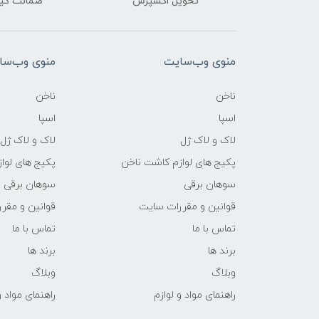
تحویل اکسپرس
ضمانت کیف
منوی وب‌سایت
منوی وب‌سا
ناخن
ناخن
اسپا
اسپا
لاک و لاک ژل
لاک و لاک ژل
پکیج های لوازم کاشت ناخن
پکیج های لوا
سوهان برقی
سوهان برقی
قوانین و مقررات سایت
قوانین و مقر
تماس با ما
تماس با ما
برند ها
برند ها
وبلاگ
وبلاگ
راهنمای مواد و لوازم
راهنمای مواد و