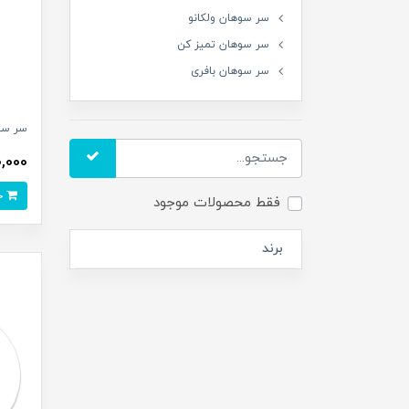
سر سوهان ولکانو
سر سوهان تمیز کن
سر سوهان بافری
سر سوه
650,000 
خرید
فقط محصولات موجود
برند