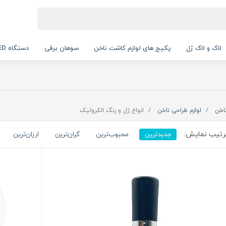
لاک و لاک ژل
پکیج های لوازم کاشت ناخن
سوهان برقی
دستگاه UV LED
اخن
لوازم طراحی ناخن
انواع ژل و رنگ الکرولیک
تیب نمایش:
جدیدترین
محبوب‌ترین
گران‌ترین
ارزان‌ترین