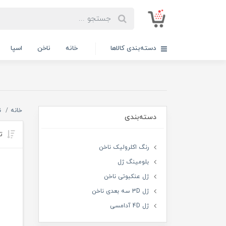
دسته‌بندی کالاها
خانه
ناخن
اسپا
خانه
ن
دسته‌بندی
تر
رنگ اکلرولیک ناخن
بلومینگ ژل
ژل عنکبوتی ناخن
ژل 3D سه بعدی ناخن
ژل 4D آدامسی