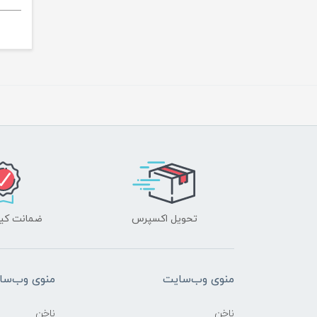
تحویل اکسپرس
ضمانت کیف
منوی وب‌سایت
منوی وب‌سا
ناخن
ناخن