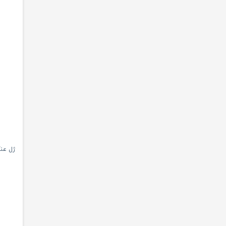
ژل عنکبو