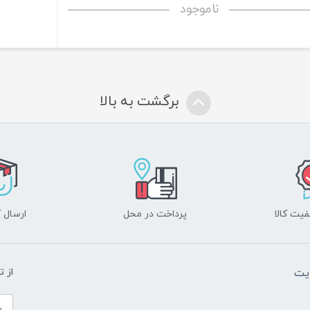
ناموجود
برگشت به بالا
یت کالا
پرداخت در محل
ارسال آ
یت
از 