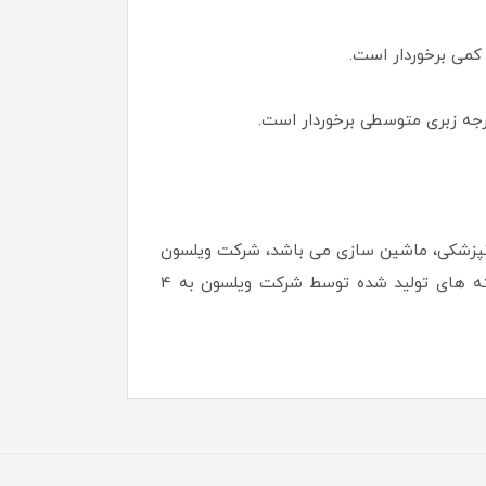
انپزشکی، ماشین سازی می باشد، شرکت ویلسون
با به کار گیری مهندسین با تجربه همواه به تولید محصولاتی با کیفیت و با قیمت مناسب پرداخته است. تعداد مته های تولید شده توسط شرکت ویلسون به 4