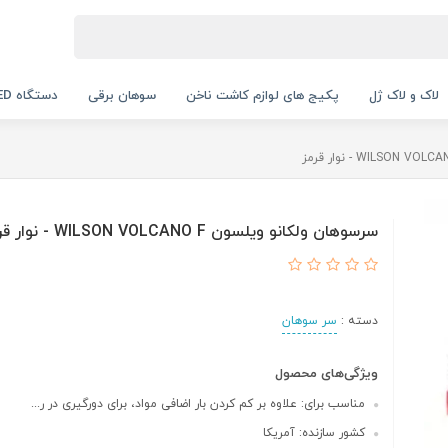
لاک و لاک ژل
پکیج های لوازم کاشت ناخن
سوهان برقی
دستگاه UV LED
سرسوهان ولکانو ویلسون WILSON VOLCANO F - نوار قرمز
دسته :
سر سوهان
ویژگی‌های محصول
مناسب برای: علاوه بر کم کردن بار اضافی مواد، برای دورگیری در ر...
کشور سازنده: آمریکا