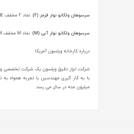
سرسوهان ولکانو نوار قرمز (F)
: نماد F مخفف FINE یا نرم است، نشان دهنده این است که این سرسوهان از درجه زبری کمی برخوردار است.
سرسوهان ولکانو نوار آبی (M)
: نماد M مخفف MEDIUM یا متوسط است، نشان دهنده این است که این سرسوهان از درجه زبری متوسطی برخوردار است.
درباره کارخانه ویلسون آمریکا
شرکت ابزار دقیق ویلسون یک شرکت تخصصی و حر
میلیون مته در سال می رسد.