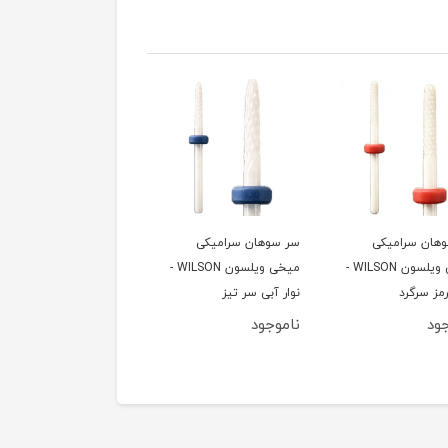
هان سرامیکی
سر سوهان سرامیکی
سرسوهان ولکانو ویلسون
میخی ویلسون WILSON -
میخی ویلسون WILSON -
F -
رمز سرگرد
نوار آبی سر تیز
نوار زرد
ود
ناموجود
ناموجود