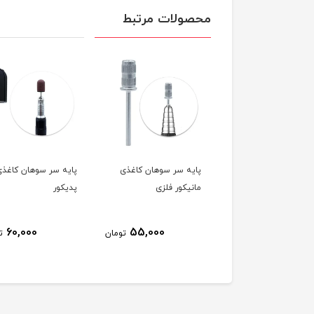
محصولات مرتبط
استند سر سوهان 48
پایه سر سوهان کاغذی
پایه سر سوهان کاغذی
ی در دار
مانیکور فلزی
پدیکور
60,000
55,000
150,000
تومان
تومان
ت