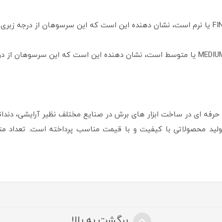
فه ای در ساخت ابزار های برش در صنایع مختلف نظیر آرایشی، دند
برگشت به بالا