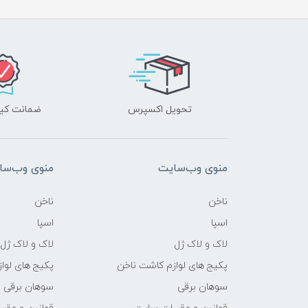
تحویل اکسپرس
ضمانت کیف
منوی وب‌سایت
منوی وب‌سا
ناخن
ناخن
اسپا
اسپا
لاک و لاک ژل
لاک و لاک ژل
پکیج های لوازم کاشت ناخن
پکیج های لوا
سوهان برقی
سوهان برقی