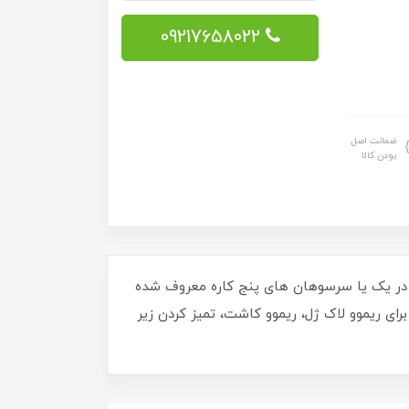
09217658022
ضمانت اصل
بودن کالا
در یک یا سرسوهان های پنج کاره معروف شده
رای ریموو لاک ژل، ریموو کاشت، تمیز کردن زیر