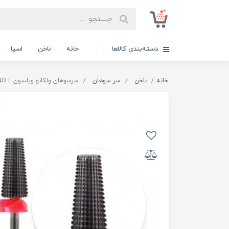
دسته‌بندی کالاها
خانه
ناخن
اسپا
خانه
ناخن
سر سوهان
سرسوهان ولکانو ویلسون WILSON VOLCANO F - نوار قرمز