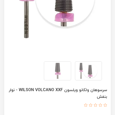
سرسوهان ولکانو ویلسون WILSON VOLCANO XXF - نوار
بنفش