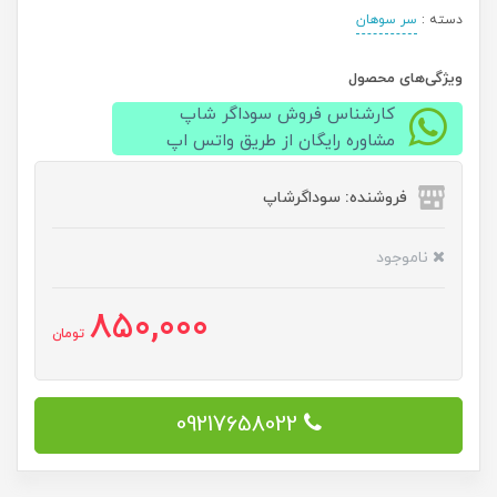
دسته :
سر سوهان
ویژگی‌های محصول
کارشناس فروش سوداگر شاپ
مشاوره رایگان از طریق واتس اپ
فروشنده: سوداگرشاپ
ناموجود
850,000
تومان
09217658022