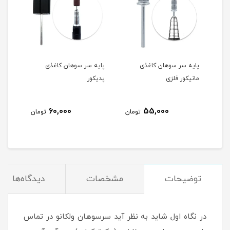
وهان 48 عددی
پایه سر سوهان کاغذی
پایه سر سوهان کاغذی
پایه
مانیکور فلزی
پدیکور
مانی
60,000
55,000
مان
تومان
تومان
توضیحات
مشخصات
دیدگاه‌ها
در نگاه اول شاید به نظر آید سرسوهان ولکانو در تماس