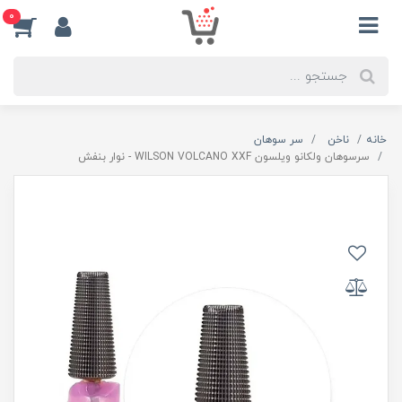
0
خانه
ناخن
سر سوهان
سرسوهان ولکانو ویلسون WILSON VOLCANO XXF - نوار بنفش