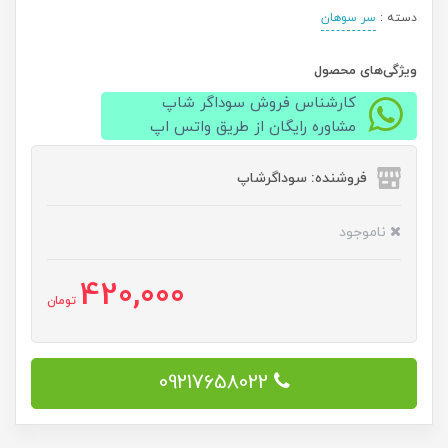
دسته :
سر سوهان
ویژگی‌های محصول
کارشناس فروش سوداگر شاپ
مشاوره رایگان از طریق واتس اپ
فروشنده: سوداگرشاپ
ناموجود
420,000
تومان
09217658022