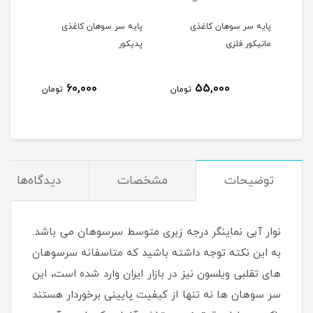
وهان 48 عددی
پایه سر سوهان کاغذی
پایه سر سوهان کاغذی
پایه
مانیکور فلزی
پدیکور
مانی
60,000
55,000
مان
تومان
تومان
توضیحات
مشخصات
دیدگاه‌ها
نوار آبی نماینگر درجه زبری متوسط سرسوهان می باشد.
به این نکته توجه داشته باشید که متاسفانه سرسوهان
های تقلبی ویلسون نیز در بازار ایران وارد شده است، این
سر سوهان ها نه تنها از کیفیت پایینی برخوردار هستند