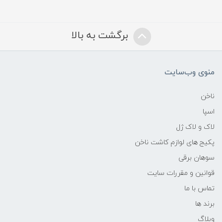
برگشت به بالا
منوی وب‌سایت
ناخن
اسپا
لاک و لاک ژل
پکیج های لوازم کاشت ناخن
سوهان برقی
قوانین و مقررات سایت
تماس با ما
برند ها
وبلاگ