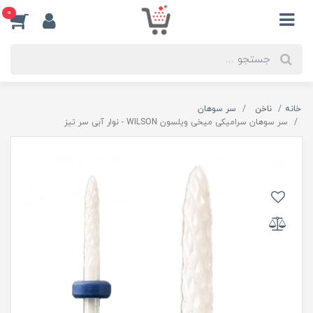
0
خانه
ناخن
سر سوهان
سر سوهان سرامیکی میخی ویلسون WILSON - نوار آبی سر تیز