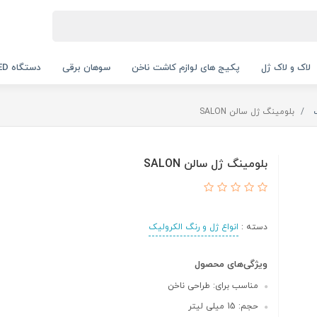
لاک و لاک ژل
پکیج های لوازم کاشت ناخن
سوهان برقی
دستگاه UV LED
بلومینگ ژل سالن SALON
بلومینگ ژل سالن SALON
دسته :
انواع ژل و رنگ الکرولیک
ویژگی‌های محصول
مناسب برای: طراحی ناخن
حجم: 15 میلی لیتر