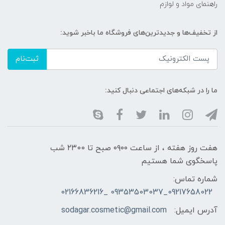
راهنمای مواد و لوازم
از تخفیف‌ها و جدیدترین‌های فروشگاه ما باخبر شوید:
ثبت‌نام
ما را در شبکه‌های اجتماعی دنبال کنید:
هفت روز هفته ، از ساعت ۰۹۰۰ صبح تا ۲۳00 شب
پاسخگوی شما هستیم
شماره تماس:
09217658022_09353503037 _02166836216
آدرس ایمیل:
sodagar.cosmetic@gmail.com