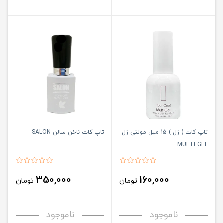
تاپ کات ( ژل ) 15 میل مولتی ژل
تاپ کات ناخن سالن SALON
MULTI GEL
350,000
160,000
تومان
تومان
ناموجود
ناموجود