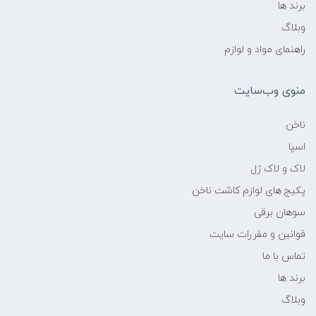
برند ها
وبلاگ
راهنمای مواد و لوازم
منوی وب‌سایت
ناخن
اسپا
لاک و لاک ژل
پکیج های لوازم کاشت ناخن
سوهان برقی
قوانین و مقررات سایت
تماس با ما
برند ها
وبلاگ