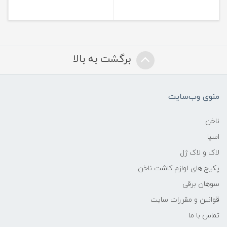
برگشت به بالا
منوی وب‌سایت
ناخن
اسپا
لاک و لاک ژل
پکیج های لوازم کاشت ناخن
سوهان برقی
قوانین و مقررات سایت
تماس با ما