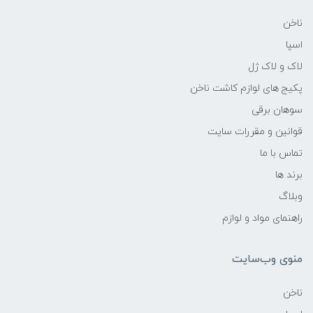
ناخن
اسپا
لاک و لاک ژل
پکیج های لوازم کاشت ناخن
سوهان برقی
قوانین و مقررات سایت
تماس با ما
برند ها
وبلاگ
راهنمای مواد و لوازم
منوی وب‌سایت
ناخن