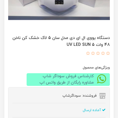
دستگاه یووی ال ای دی مدل سان 5 لاک خشک کن ناخن
48 وات 5 UV LED SUN
ویژگی‌های محصول
کارشناس فروش سوداگر شاپ
مشاوره رایگان از طریق واتس اپ
فروشنده: سوداگرشاپ
آماده ارسال