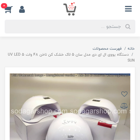
0
خانه
فهرست محصولات
دستگاه یووی ال ای دی مدل سان 5 لاک خشک کن ناخن 48 وات 5 UV LED
SUN